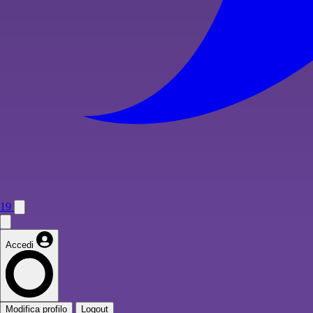
19
Accedi
Modifica profilo
Logout