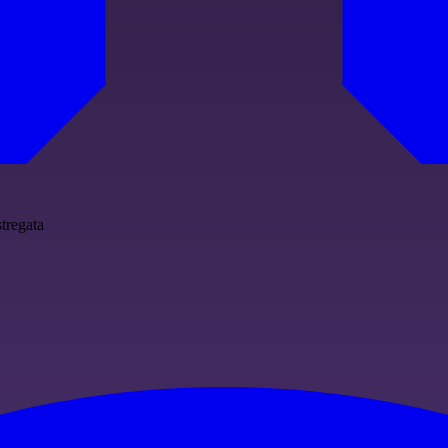
stregata