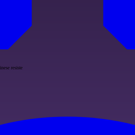
inese resiste