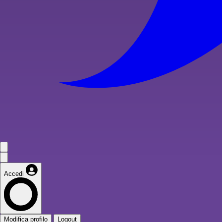
Accedi
Modifica profilo
Logout