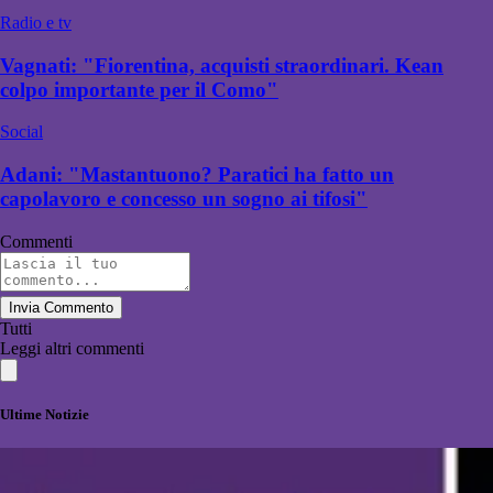
Radio e tv
Vagnati: "Fiorentina, acquisti straordinari. Kean
colpo importante per il Como"
Social
Adani: "Mastantuono? Paratici ha fatto un
capolavoro e concesso un sogno ai tifosi"
Commenti
Invia Commento
Tutti
Leggi altri commenti
Ultime Notizie