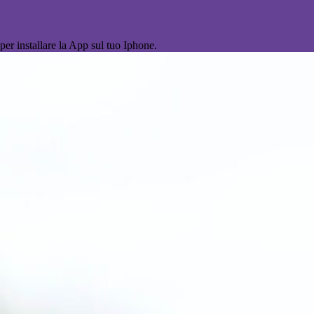
per installare la App sul tuo Iphone.