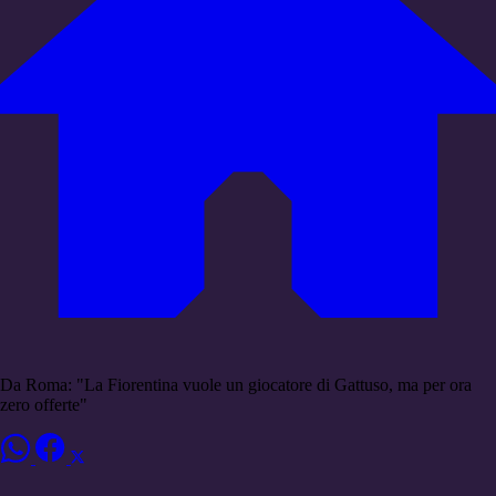
Da Roma: "La Fiorentina vuole un giocatore di Gattuso, ma per ora
zero offerte"