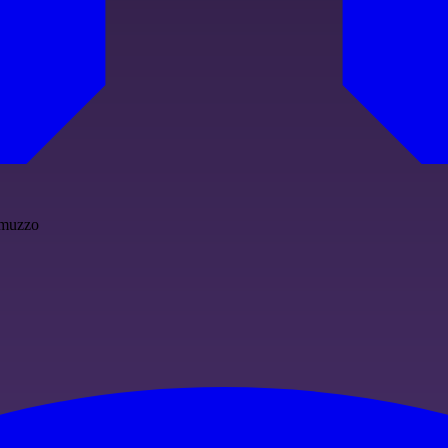
Comuzzo