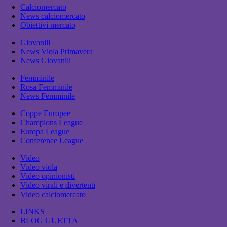
Calciomercato
News calciomercato
Obiettivi mercato
Giovanili
News Viola Primavera
News Giovanili
Femminile
Rosa Femminile
News Femminile
Coppe Europee
Champions League
Europa League
Conference League
Video
Video viola
Video opinionisti
Video virali e divertenti
Video calciomercato
LINKS
BLOG GUETTA