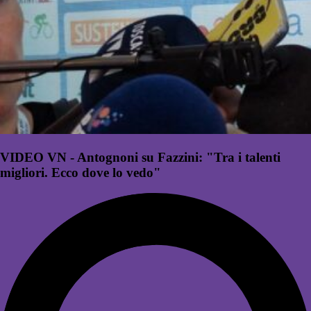
VIDEO VN - Antognoni su Fazzini: "Tra i talenti
migliori. Ecco dove lo vedo"