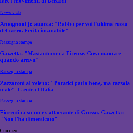
fare i movimenti di Berardi
News viola
Antognoni jr. attacca: "Babbo per voi l'ultima ruota
del carro. Ferita insanabile"
Rassegna stampa
Gazzetta: "Mastantuono a Firenze. Cosa manca e
quando arriva"
Rassegna stampa
Zazzaroni al veleno: "Paratici parla bene, ma razzola
male". C'entra l'Italia
Rassegna stampa
Fiorentina su un ex attaccante di Grosso, Gazzetta:
"Non l'ha dimenticato"
Commenti