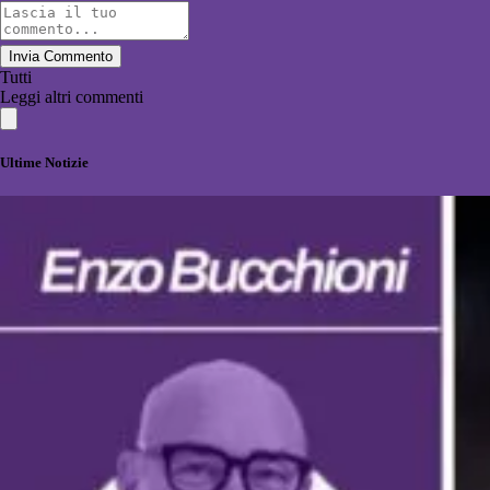
Invia Commento
Tutti
Leggi altri commenti
Ultime Notizie