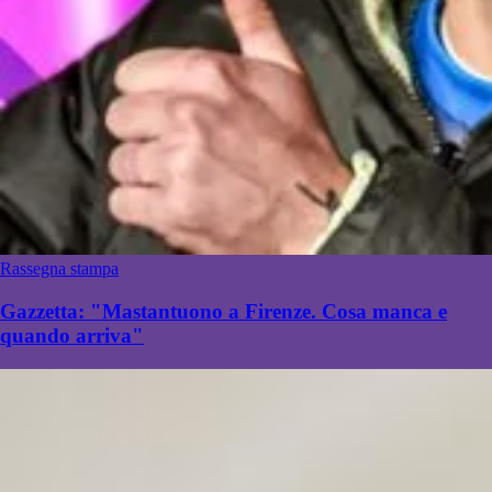
Rassegna stampa
Gazzetta: "Mastantuono a Firenze. Cosa manca e
quando arriva"