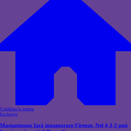
Continua la lettura
Esclusive
Mastantuono farà innamorare Firenze. Nel 4-3-3 può