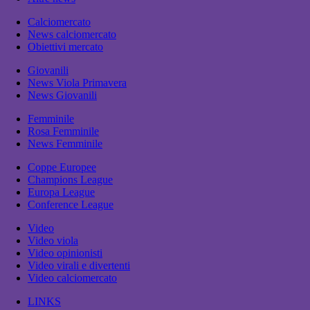
Calciomercato
News calciomercato
Obiettivi mercato
Giovanili
News Viola Primavera
News Giovanili
Femminile
Rosa Femminile
News Femminile
Coppe Europee
Champions League
Europa League
Conference League
Video
Video viola
Video opinionisti
Video virali e divertenti
Video calciomercato
LINKS