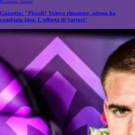
Rassegna stampa
Gazzetta: "Piccoli? Voleva rimanere, adesso ha
cambiato idea. L'offerta di Sartori"