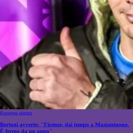
Rassegna stampa
Bertoni avverte: "Firenze, dai tempo a Mastantuono.
È fermo da un anno"