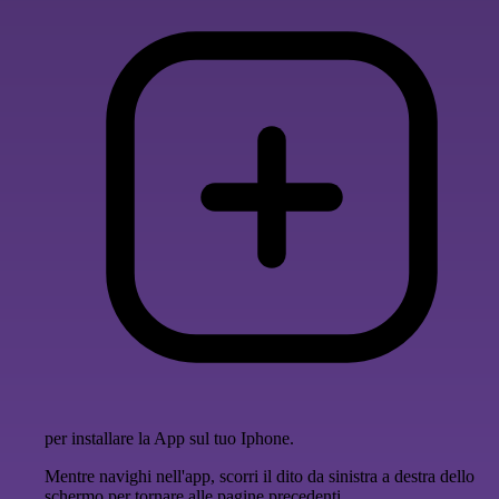
per installare la App sul tuo Iphone.
Mentre navighi nell'app, scorri il dito da sinistra a destra dello
schermo per tornare alle pagine precedenti