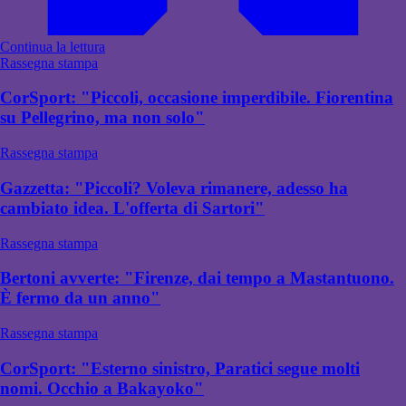
Continua la lettura
Rassegna stampa
CorSport: "Piccoli, occasione imperdibile. Fiorentina
su Pellegrino, ma non solo"
Rassegna stampa
Gazzetta: "Piccoli? Voleva rimanere, adesso ha
cambiato idea. L'offerta di Sartori"
Rassegna stampa
Bertoni avverte: "Firenze, dai tempo a Mastantuono.
È fermo da un anno"
Rassegna stampa
CorSport: "Esterno sinistro, Paratici segue molti
nomi. Occhio a Bakayoko"