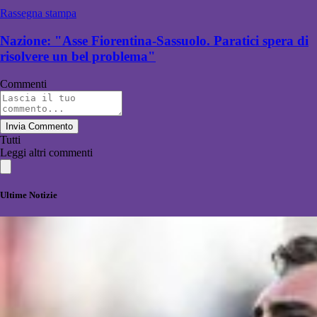
Rassegna stampa
Nazione: "Asse Fiorentina-Sassuolo. Paratici spera di
risolvere un bel problema"
Commenti
Invia Commento
Tutti
Leggi altri commenti
Ultime Notizie