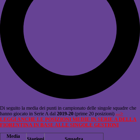
Di seguito la media dei punti in campionato delle singole squadre che
hanno giocato in Serie A dal
2019-20
(prime 20 posizioni)
--->
LEGGI ANCHE LE POSIZIONI MEDIE IN SERIE A DELLA
FIORENTINA IN BASE ALLE SINGOLE GESTIONI
Media
Stagioni
Squadra