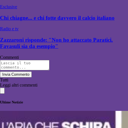
Esclusive
Chi chiagne... e chi fotte davvero il calcio italiano
Radio e tv
Zazzaroni risponde: "Non ho attaccato Paratici.
Favasuli sia da esempio"
Commenti
Invia Commento
Tutti
Leggi altri commenti
Ultime Notizie