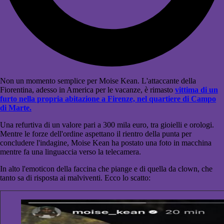
Non un momento semplice per Moise Kean. L'attaccante della
Fiorentina, adesso in America per le vacanze, è rimasto
vittima di un
furto nella propria abitazione a Firenze, nel quartiere di Campo
di Marte.
Una refurtiva di un valore pari a 300 mila euro, tra gioielli e orologi.
Mentre le forze dell'ordine aspettano il rientro della punta per
concludere l'indagine, Moise Kean ha postato una foto in macchina
mentre fa una linguaccia verso la telecamera.
In alto l'emoticon della faccina che piange e di quella da clown, che
tanto sa di risposta ai malviventi. Ecco lo scatto: