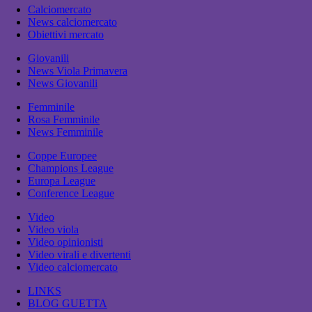
Calciomercato
News calciomercato
Obiettivi mercato
Giovanili
News Viola Primavera
News Giovanili
Femminile
Rosa Femminile
News Femminile
Coppe Europee
Champions League
Europa League
Conference League
Video
Video viola
Video opinionisti
Video virali e divertenti
Video calciomercato
LINKS
BLOG GUETTA