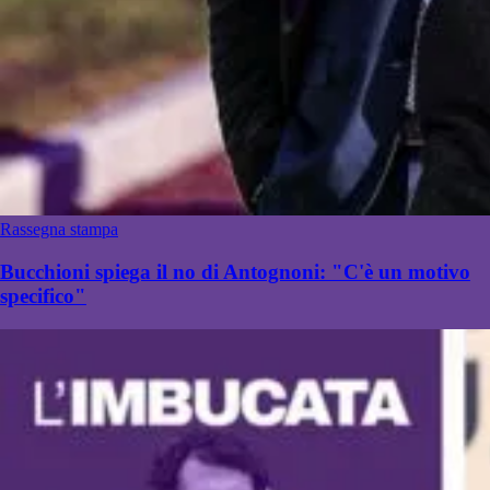
Rassegna stampa
Bucchioni spiega il no di Antognoni: "C'è un motivo
specifico"