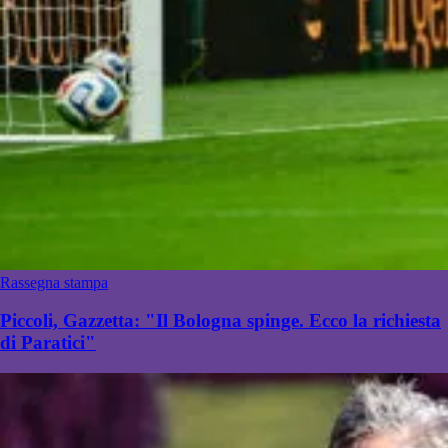
Rassegna stampa
Piccoli, Gazzetta: "Il Bologna spinge. Ecco la richiesta
di Paratici"