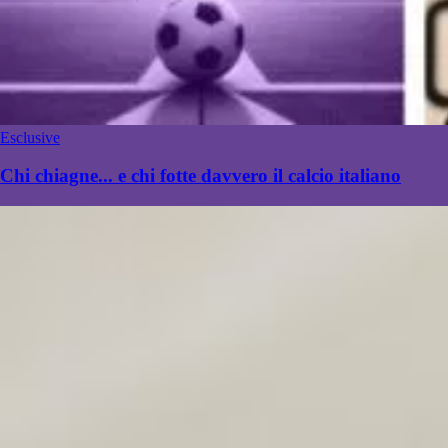
Esclusive
Chi chiagne... e chi fotte davvero il calcio italiano