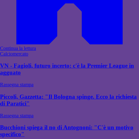
Continua la lettura
Calciomercato
VN - Fagioli, futuro incerto: c'è la Premier League in
agguato
Rassegna stampa
Piccoli, Gazzetta: "Il Bologna spinge. Ecco la richiesta
di Paratici"
Rassegna stampa
Bucchioni spiega il no di Antognoni: "C'è un motivo
specifico"