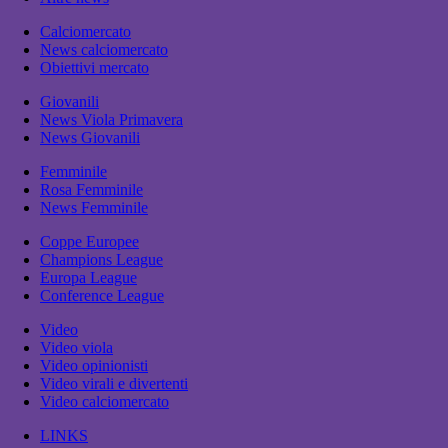
Calciomercato
News calciomercato
Obiettivi mercato
Giovanili
News Viola Primavera
News Giovanili
Femminile
Rosa Femminile
News Femminile
Coppe Europee
Champions League
Europa League
Conference League
Video
Video viola
Video opinionisti
Video virali e divertenti
Video calciomercato
LINKS