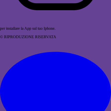
per installare la App sul tuo Iphone.
© RIPRODUZIONE RISERVATA