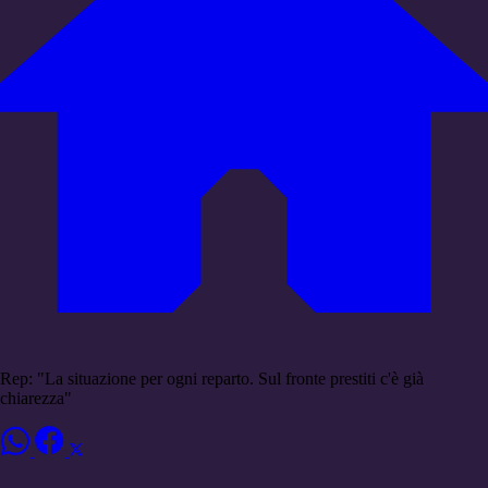
Rep: "La situazione per ogni reparto. Sul fronte prestiti c'è già
chiarezza"