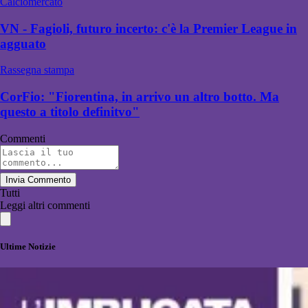
Calciomercato
VN - Fagioli, futuro incerto: c'è la Premier League in
agguato
Rassegna stampa
CorFio: "Fiorentina, in arrivo un altro botto. Ma
questo a titolo definitvo"
Commenti
Invia Commento
Tutti
Leggi altri commenti
Ultime Notizie