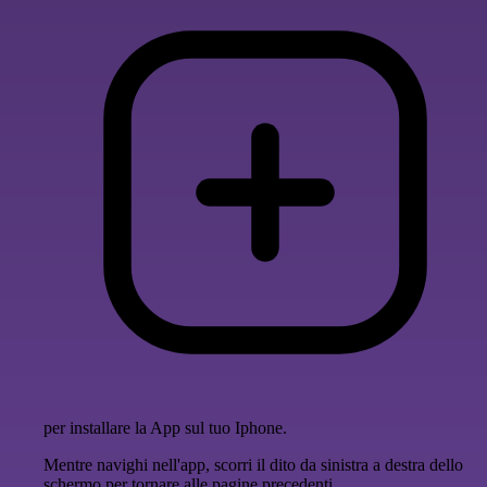
per installare la App sul tuo Iphone.
Mentre navighi nell'app, scorri il dito da sinistra a destra dello
schermo per tornare alle pagine precedenti