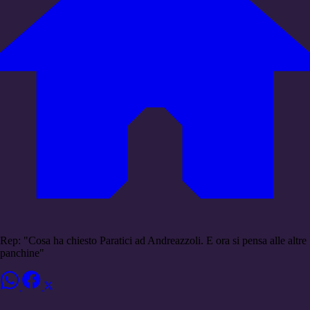
Rep: "Cosa ha chiesto Paratici ad Andreazzoli. E ora si pensa alle altre
panchine"