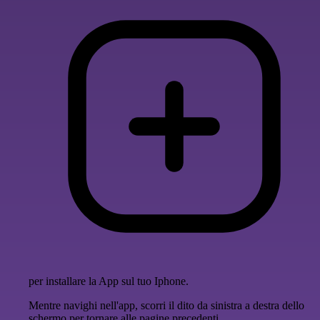
per installare la App sul tuo Iphone.
Mentre navighi nell'app, scorri il dito da sinistra a destra dello
schermo per tornare alle pagine precedenti