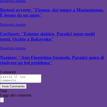
Rassegna stampa
Bertoni avverte: "Firenze, dai tempo a Mastantuono.
È fermo da un anno"
Rassegna stampa
CorSport: "Esterno sinistro, Paratici segue molti
nomi. Occhio a Bakayoko"
Rassegna stampa
Nazione: "Asse Fiorentina-Sassuolo. Paratici spera di
risolvere un bel problema"
Commenti
Invia Commento
Tutti
Leggi altri commenti