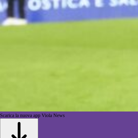
Scarica la nuova app Viola News