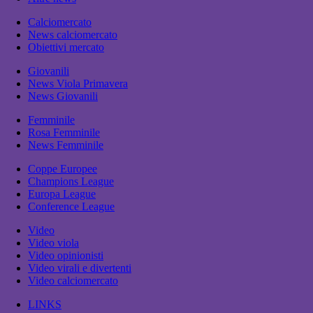
Calciomercato
News calciomercato
Obiettivi mercato
Giovanili
News Viola Primavera
News Giovanili
Femminile
Rosa Femminile
News Femminile
Coppe Europee
Champions League
Europa League
Conference League
Video
Video viola
Video opinionisti
Video virali e divertenti
Video calciomercato
LINKS