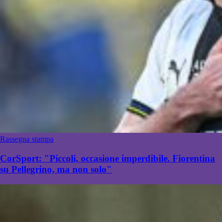
Rassegna stampa
CorSport: "Piccoli, occasione imperdibile. Fiorentina
su Pellegrino, ma non solo"