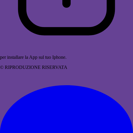
per installare la App sul tuo Iphone.
© RIPRODUZIONE RISERVATA