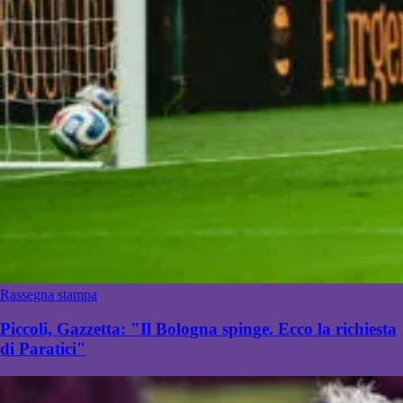
Rassegna stampa
Piccoli, Gazzetta: "Il Bologna spinge. Ecco la richiesta
di Paratici"