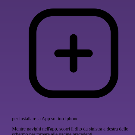
per installare la App sul tuo Iphone.
Mentre navighi nell'app, scorri il dito da sinistra a destra dello
schermo per tornare alle pagine precedenti