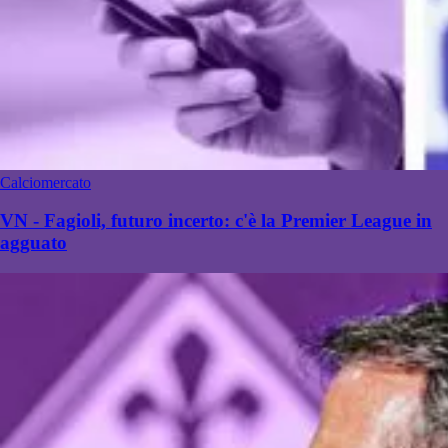
Calciomercato
VN - Fagioli, futuro incerto: c'è la Premier League in
agguato