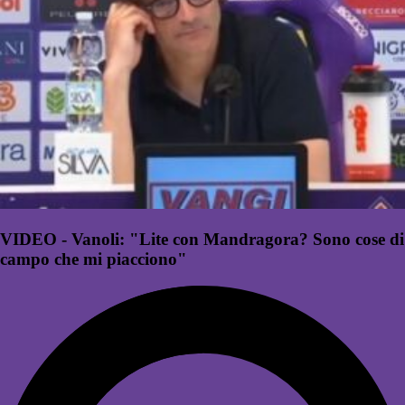
VIDEO - Vanoli: "Lite con Mandragora? Sono cose di
campo che mi piacciono"