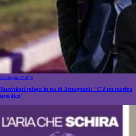
Rassegna stampa
Bucchioni spiega in no di Antognoni: "C'è un motivo
specifico"