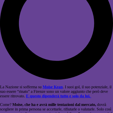
La Nazione si sofferma su
Moise Kean
. I suoi gol, il suo potenziale, il
suo essere “rinato” a Firenze sono un valore aggiunto che però deve
essere ritrovato.
E questo dipenderà tutto e solo da lui.
Come?
Moise, che ha e avrà mille tentazioni dal mercato,
dovrà
scegliere in prima persona se accettarle, rifiutarle o valutarle. Solo così