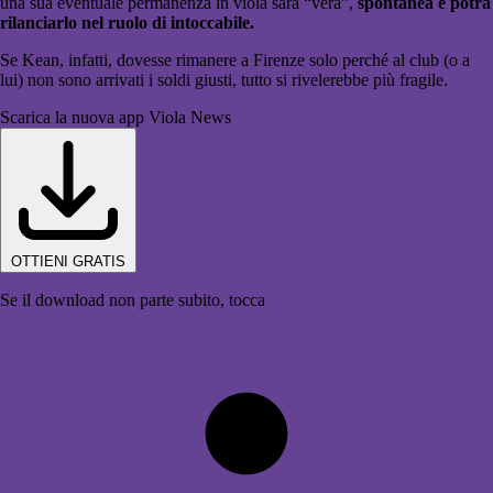
una sua eventuale permanenza in viola sarà “vera”,
spontanea e potrà
rilanciarlo nel ruolo di intoccabile.
Se Kean, infatti, dovesse rimanere a Firenze solo perché al club (o a
lui) non sono arrivati i soldi giusti, tutto si rivelerebbe più fragile.
Scarica la nuova app Viola News
OTTIENI GRATIS
Se il download non parte subito, tocca