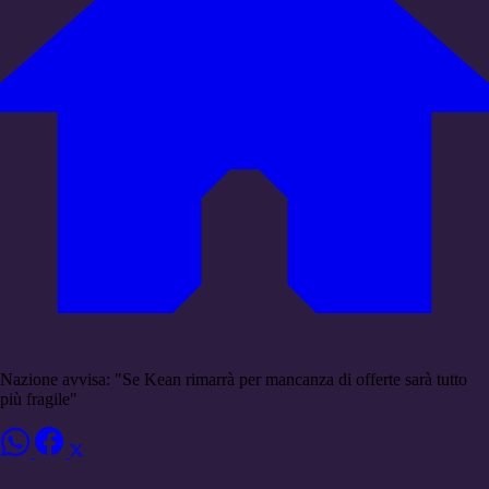
Nazione avvisa: "Se Kean rimarrà per mancanza di offerte sarà tutto
più fragile"