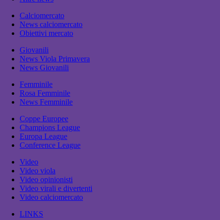
Calciomercato
News calciomercato
Obiettivi mercato
Giovanili
News Viola Primavera
News Giovanili
Femminile
Rosa Femminile
News Femminile
Coppe Europee
Champions League
Europa League
Conference League
Video
Video viola
Video opinionisti
Video virali e divertenti
Video calciomercato
LINKS