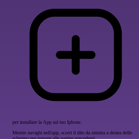
per installare la App sul tuo Iphone.
Mentre navighi nell'app, scorri il dito da sinistra a destra dello
schermo per tornare alle pagine precedenti