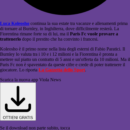
Luca Koleosho
continua la sua estate tra vacanze e allenamenti prima
di tornare al Burnley, in Inghilterra, dove difficilmente resterà. La
Fiorentina rimane forte su di lui, ma il
Paris Fc vuole provare a
trattenerlo
dopo il prestito che ha convinto i francesi.
Koleosho è il primo nome nella lista degli esterni di Fabio Paratici. Il
Burnley lo valuta tra i 10 e i 12 milioni e la Fiorentina è pronta a
mettere sul piatto un contratto di 5 anni e un'offerta da 10 milioni. Ma il
Paris Fc non è spaventato da queste cifre e crede di poter trattenere il
giocatore. Lo riporta
La Gazzetta dello Sport
.
Scarica la nuova app Viola News
OTTIENI GRATIS
Se il download non parte subito, tocca