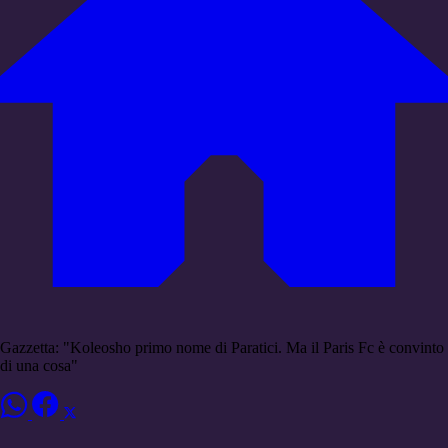
Gazzetta: "Koleosho primo nome di Paratici. Ma il Paris Fc è convinto
di una cosa"