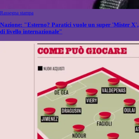
Rassegna stampa
Nazione: "Esterno? Paratici vuole un super 'Mister X',
di livello internazionale"