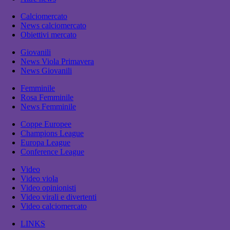
Calciomercato
News calciomercato
Obiettivi mercato
Giovanili
News Viola Primavera
News Giovanili
Femminile
Rosa Femminile
News Femminile
Coppe Europee
Champions League
Europa League
Conference League
Video
Video viola
Video opinionisti
Video virali e divertenti
Video calciomercato
LINKS