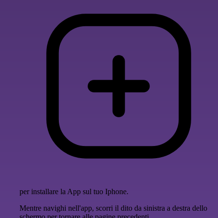
per installare la App sul tuo Iphone.
Mentre navighi nell'app, scorri il dito da sinistra a destra dello
schermo per tornare alle pagine precedenti