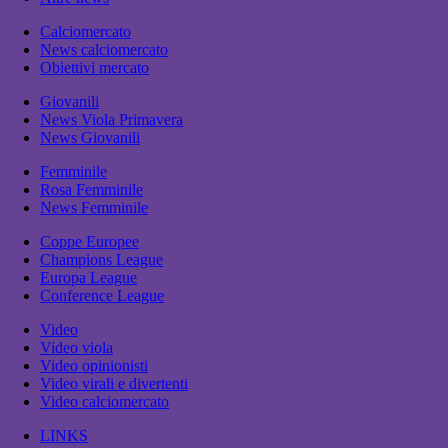
Calciomercato
News calciomercato
Obiettivi mercato
Giovanili
News Viola Primavera
News Giovanili
Femminile
Rosa Femminile
News Femminile
Coppe Europee
Champions League
Europa League
Conference League
Video
Video viola
Video opinionisti
Video virali e divertenti
Video calciomercato
LINKS