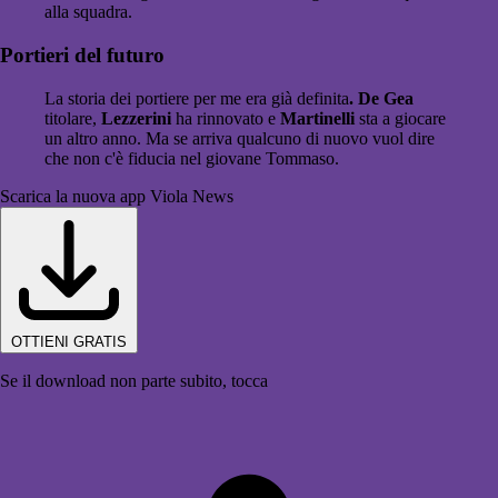
alla squadra.
Portieri del futuro
La storia dei portiere per me era già definita
. De Gea
titolare,
Lezzerini
ha rinnovato e
Martinelli
sta a giocare
un altro anno. Ma se arriva qualcuno di nuovo vuol dire
che non c'è fiducia nel giovane Tommaso.
Scarica la nuova app Viola News
OTTIENI GRATIS
Se il download non parte subito, tocca