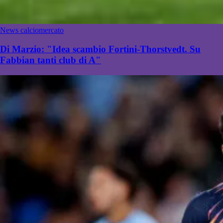
News calciomercato
Di Marzio: "Idea scambio Fortini-Thorstvedt. Su
Fabbian tanti club di A"