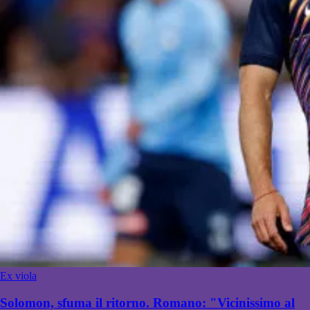
Ex viola
Solomon, sfuma il ritorno. Romano: "Vicinissimo al