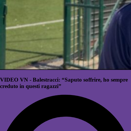
VIDEO VN - Balestracci: “Saputo soffrire, ho sempre
creduto in questi ragazzi”