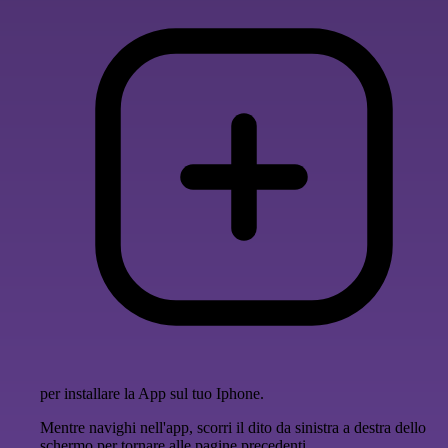
per installare la App sul tuo Iphone.
Mentre navighi nell'app, scorri il dito da sinistra a destra dello
schermo per tornare alle pagine precedenti