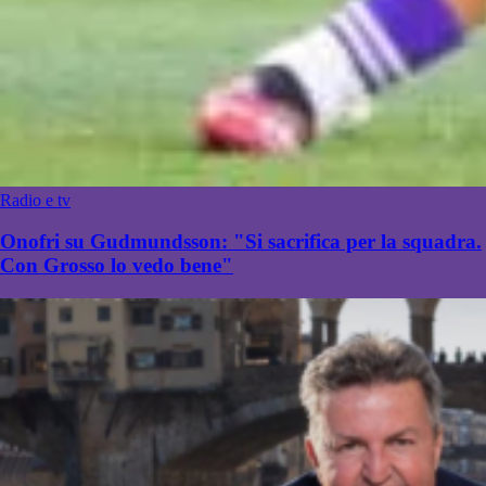
Radio e tv
Onofri su Gudmundsson: "Si sacrifica per la squadra.
Con Grosso lo vedo bene"