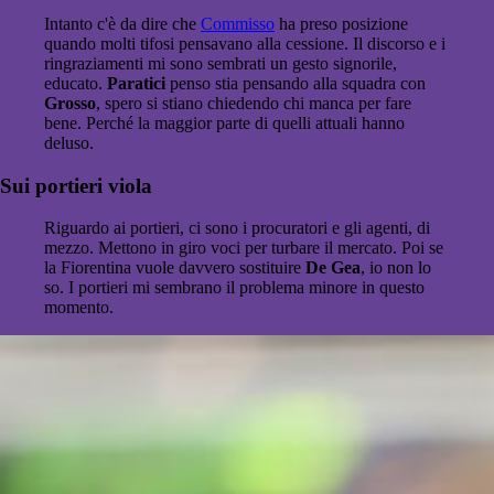
Intanto c'è da dire che
Commisso
ha preso posizione
quando molti tifosi pensavano alla cessione. Il discorso e i
ringraziamenti mi sono sembrati un gesto signorile,
educato.
Paratici
penso stia pensando alla squadra con
Grosso
, spero si stiano chiedendo chi manca per fare
bene. Perché la maggior parte di quelli attuali hanno
deluso.
Sui portieri viola
Riguardo ai portieri, ci sono i procuratori e gli agenti, di
mezzo. Mettono in giro voci per turbare il mercato. Poi se
la Fiorentina vuole davvero sostituire
De Gea
, io non lo
so. I portieri mi sembrano il problema minore in questo
momento.