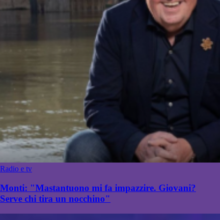
Radio e tv
Monti: "Mastantuono mi fa impazzire. Giovani?
Serve chi tira un nocchino"