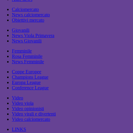
Calciomercato
News calciomercato
Obiettivi mercato
Giovanili
News Viola Primavera
News Giovanili
Femminile
Rosa Femminile
News Femminile
Coppe Europee
Champions League
Europa League
Conference League
Video
Video viola
Video opinionisti
Video virali e divertenti
Video calciomercato
LINKS