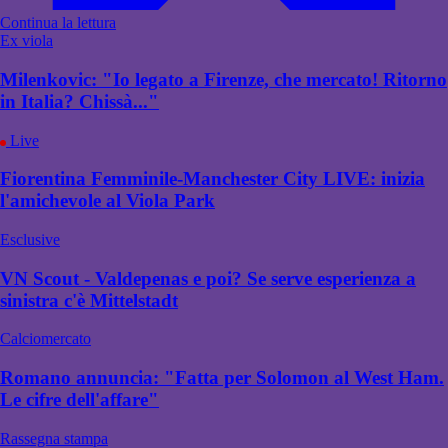
Continua la lettura
Ex viola
Milenkovic: "Io legato a Firenze, che mercato! Ritorno
in Italia? Chissà..."
Live
Fiorentina Femminile-Manchester City LIVE: inizia
l'amichevole al Viola Park
Esclusive
VN Scout - Valdepenas e poi? Se serve esperienza a
sinistra c'è Mittelstadt
Calciomercato
Romano annuncia: "Fatta per Solomon al West Ham.
Le cifre dell'affare"
Rassegna stampa