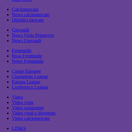
Calciomercato
News calciomercato
Obiettivi mercato
Giovanili
News Viola Primavera
News Giovanili
Femminile
Rosa Femminile
News Femminile
Coppe Europee
Champions League
Europa League
Conference League
Video
Video viola
Video opinionisti
Video virali e divertenti
Video calciomercato
LINKS