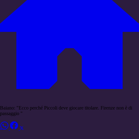
Baiano: "Ecco perché Piccoli deve giocare titolare. Firenze non è di
passaggio "