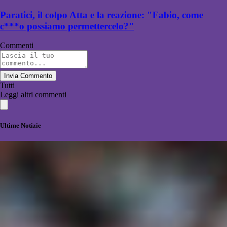
Paratici, il colpo Atta e la reazione: "Fabio, come
c***o possiamo permettercelo?"
Commenti
Invia Commento
Tutti
Leggi altri commenti
Ultime Notizie