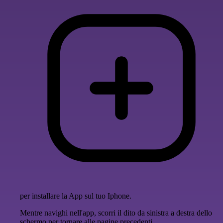
per installare la App sul tuo Iphone.
Mentre navighi nell'app, scorri il dito da sinistra a destra dello
schermo per tornare alle pagine precedenti