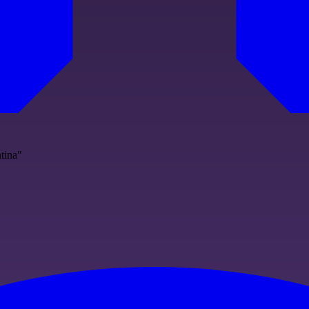
ntina"