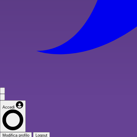
Accedi
Modifica profilo
Logout