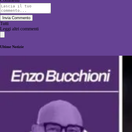
Commenti
Invia Commento
Tutti
Leggi altri commenti
Ultime Notizie