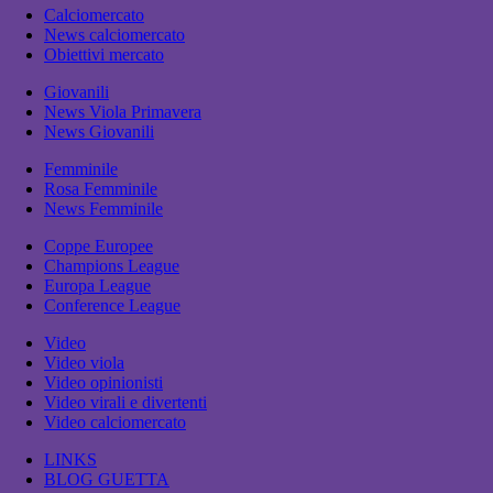
Calciomercato
News calciomercato
Obiettivi mercato
Giovanili
News Viola Primavera
News Giovanili
Femminile
Rosa Femminile
News Femminile
Coppe Europee
Champions League
Europa League
Conference League
Video
Video viola
Video opinionisti
Video virali e divertenti
Video calciomercato
LINKS
BLOG GUETTA