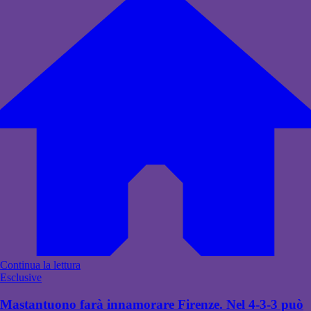
Continua la lettura
Esclusive
Mastantuono farà innamorare Firenze. Nel 4-3-3 può