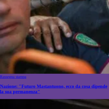
Rassegna stampa
Nazione: "Futuro Mastantuono, ecco da cosa dipende
la sua permanenza"