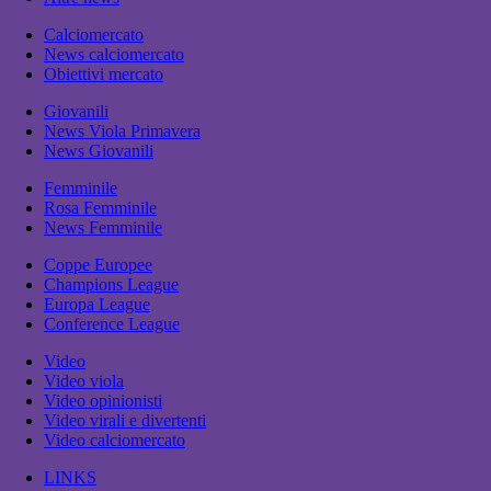
Calciomercato
News calciomercato
Obiettivi mercato
Giovanili
News Viola Primavera
News Giovanili
Femminile
Rosa Femminile
News Femminile
Coppe Europee
Champions League
Europa League
Conference League
Video
Video viola
Video opinionisti
Video virali e divertenti
Video calciomercato
LINKS