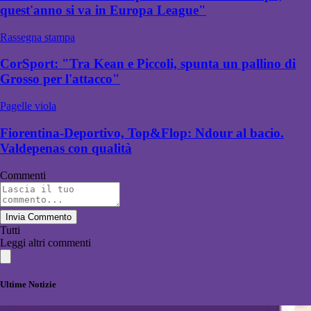
quest'anno si va in Europa League"
Rassegna stampa
CorSport: "Tra Kean e Piccoli, spunta un pallino di
Grosso per l'attacco"
Pagelle viola
Fiorentina-Deportivo, Top&Flop: Ndour al bacio.
Valdepenas con qualità
Commenti
Invia Commento
Tutti
Leggi altri commenti
Ultime Notizie