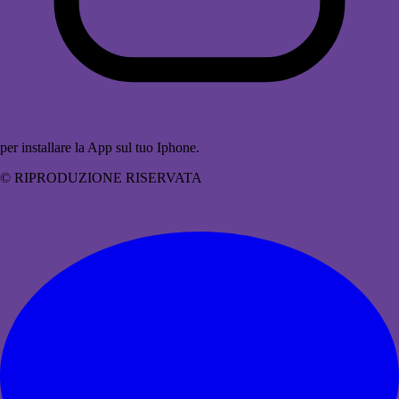
per installare la App sul tuo Iphone.
© RIPRODUZIONE RISERVATA