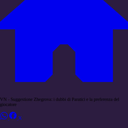
VN - Suggestione Zhegrova: i dubbi di Paratici e la preferenza del
giocatore