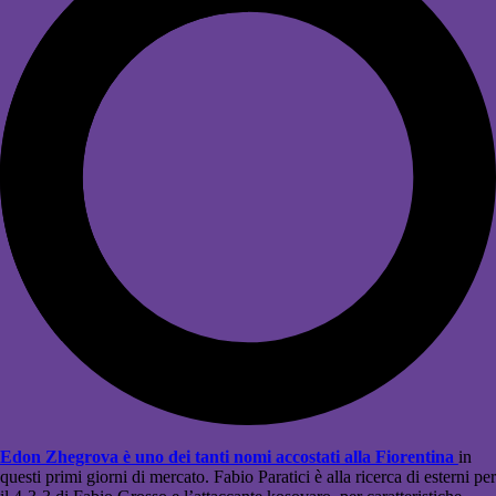
Edon Zhegrova è uno dei tanti nomi accostati alla Fiorentina
in
questi primi giorni di mercato. Fabio Paratici è alla ricerca di esterni per