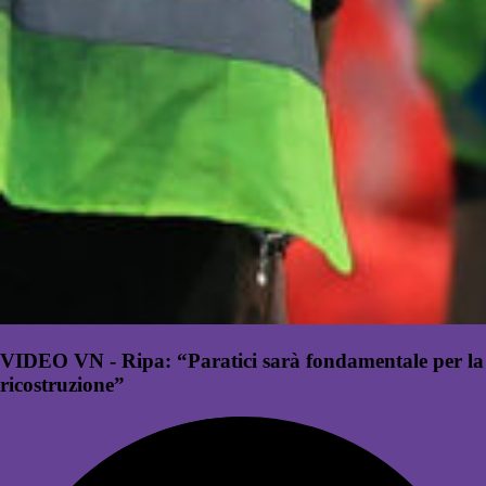
VIDEO VN - Ripa: “Paratici sarà fondamentale per la
ricostruzione”