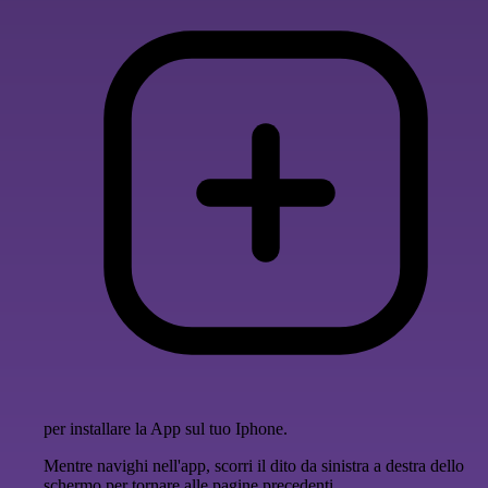
per installare la App sul tuo Iphone.
Mentre navighi nell'app, scorri il dito da sinistra a destra dello
schermo per tornare alle pagine precedenti