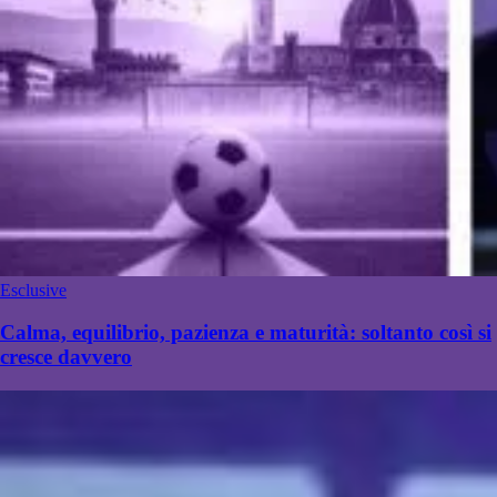
Esclusive
Calma, equilibrio, pazienza e maturità: soltanto così si
cresce davvero