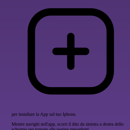
per installare la App sul tuo Iphone.
Mentre navighi nell'app, scorri il dito da sinistra a destra dello
schermo per tornare alle pagine precedenti