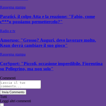
Rassegna stampa
Paratici, il colpo Atta e la reazione: "Fabio, come
c***o possiamo permettercelo?"
Radio e tv
Amoruso: "Grosso? Auguri, deve lavorare molto.
Kean dovrà cambiare il suo gioco"
Rassegna stampa
CorSport: "Piccoli, occasione imperdibile. Fiorentina
su Pellegrino, ma non solo"
Commenti
Invia Commento
Tutti
Leggi altri commenti