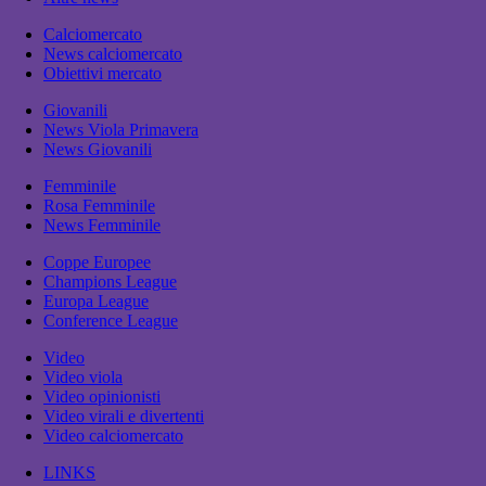
Calciomercato
News calciomercato
Obiettivi mercato
Giovanili
News Viola Primavera
News Giovanili
Femminile
Rosa Femminile
News Femminile
Coppe Europee
Champions League
Europa League
Conference League
Video
Video viola
Video opinionisti
Video virali e divertenti
Video calciomercato
LINKS