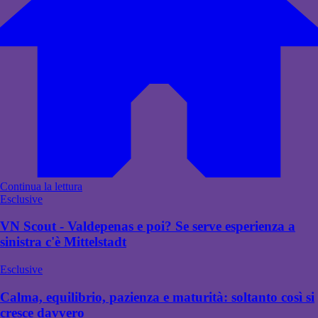
Continua la lettura
Esclusive
VN Scout - Valdepenas e poi? Se serve esperienza a
sinistra c'è Mittelstadt
Esclusive
Calma, equilibrio, pazienza e maturità: soltanto così si
cresce davvero