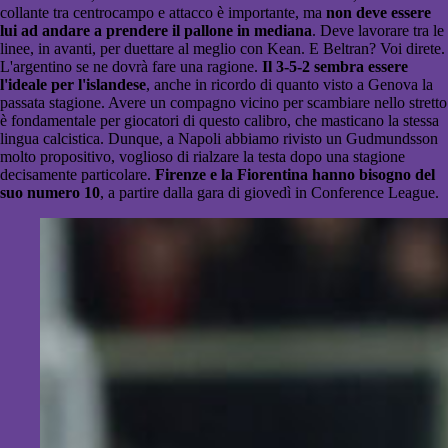
collante tra centrocampo e attacco è importante, ma
non deve essere
lui ad andare a prendere il pallone in mediana
. Deve lavorare tra le
linee, in avanti, per duettare al meglio con Kean. E Beltran? Voi direte.
L'argentino se ne dovrà fare una ragione.
Il 3-5-2 sembra essere
l'ideale per l'islandese
, anche in ricordo di quanto visto a Genova la
passata stagione. Avere un compagno vicino per scambiare nello stretto
è fondamentale per giocatori di questo calibro, che masticano la stessa
lingua calcistica. Dunque, a Napoli abbiamo rivisto un Gudmundsson
molto propositivo, voglioso di rialzare la testa dopo una stagione
decisamente particolare.
Firenze e la Fiorentina hanno bisogno del
suo numero 10
, a partire dalla gara di giovedì in Conference League.