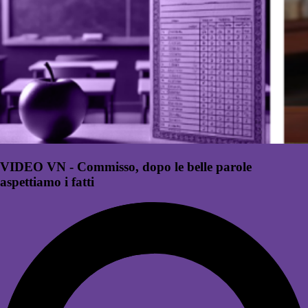
VIDEO VN - Commisso, dopo le belle parole
aspettiamo i fatti