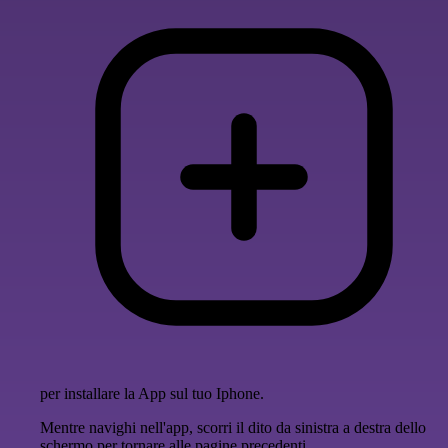
per installare la App sul tuo Iphone.
Mentre navighi nell'app, scorri il dito da sinistra a destra dello
schermo per tornare alle pagine precedenti