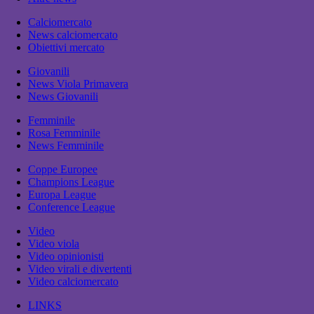
Calciomercato
News calciomercato
Obiettivi mercato
Giovanili
News Viola Primavera
News Giovanili
Femminile
Rosa Femminile
News Femminile
Coppe Europee
Champions League
Europa League
Conference League
Video
Video viola
Video opinionisti
Video virali e divertenti
Video calciomercato
LINKS