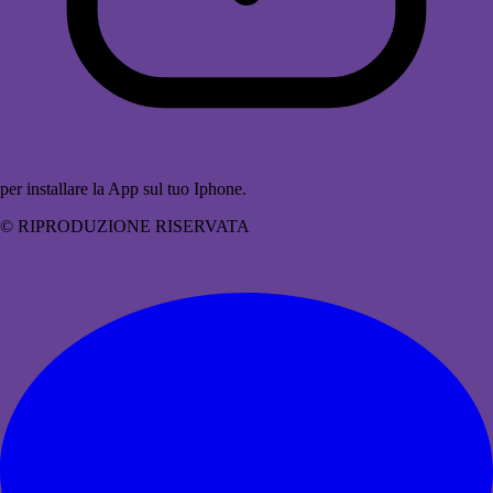
per installare la App sul tuo Iphone.
© RIPRODUZIONE RISERVATA