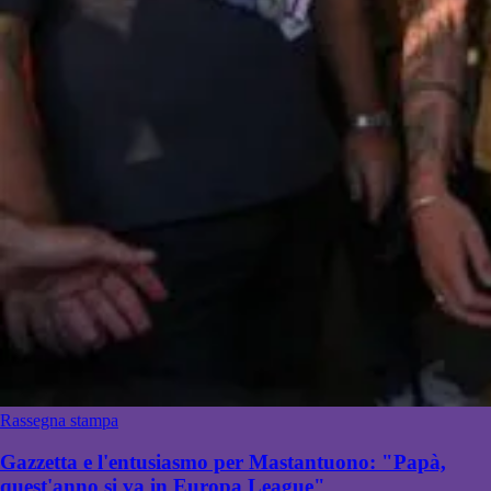
Rassegna stampa
Gazzetta e l'entusiasmo per Mastantuono: "Papà,
quest'anno si va in Europa League"