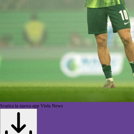
Scarica la nuova app Viola News