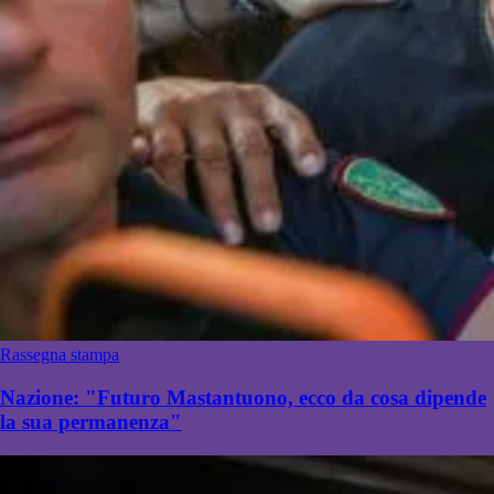
Rassegna stampa
Nazione: "Futuro Mastantuono, ecco da cosa dipende
la sua permanenza"