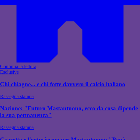
Continua la lettura
Esclusive
Chi chiagne... e chi fotte davvero il calcio italiano
Rassegna stampa
Nazione: "Futuro Mastantuono, ecco da cosa dipende
la sua permanenza"
Rassegna stampa
Gazzetta e l'entusiasmo per Mastantuono: "Papà,