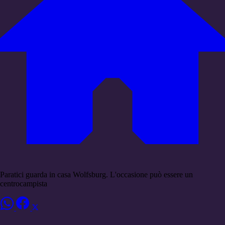
Paratici guarda in casa Wolfsburg. L'occasione può essere un
centrocampista