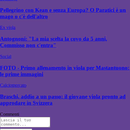
Pellegrino con Kean e senza Europa? O Paratici è un
mago o c'è dell'altro
Ex viola
Antognoni: "La mia scelta la covo da 5 anni,
Commisso non c'entra"
Social
FOTO - Primo allenamento in viola per Mastantuono:
le prime immagini
Calciomercato
Braschi, addio a un passo: il giovane viola pronto ad
approdare in Svizzera
Commenti