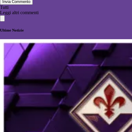
Invia Commento
Tutti
Leggi altri commenti
Ultime Notizie