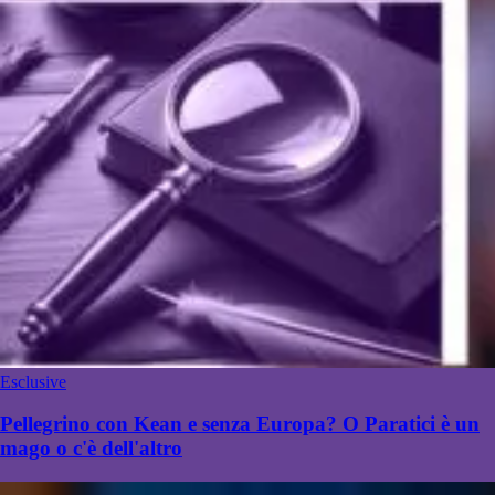
Esclusive
Pellegrino con Kean e senza Europa? O Paratici è un
mago o c'è dell'altro