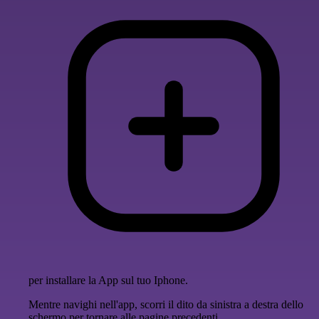
per installare la App sul tuo Iphone.
Mentre navighi nell'app, scorri il dito da sinistra a destra dello
schermo per tornare alle pagine precedenti