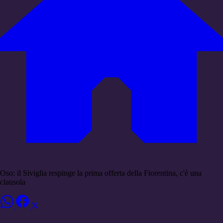
Oso: il Siviglia respinge la prima offerta della Fiorentina, c'è una
clausola