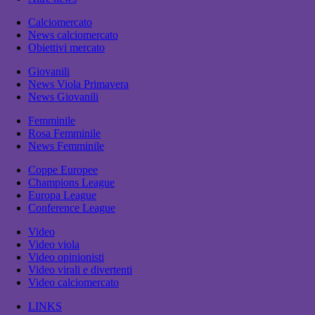
Calciomercato
News calciomercato
Obiettivi mercato
Giovanili
News Viola Primavera
News Giovanili
Femminile
Rosa Femminile
News Femminile
Coppe Europee
Champions League
Europa League
Conference League
Video
Video viola
Video opinionisti
Video virali e divertenti
Video calciomercato
LINKS