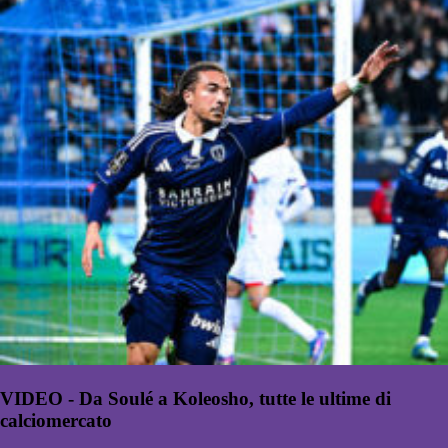
VIDEO - Da Soulé a Koleosho, tutte le ultime di
calciomercato