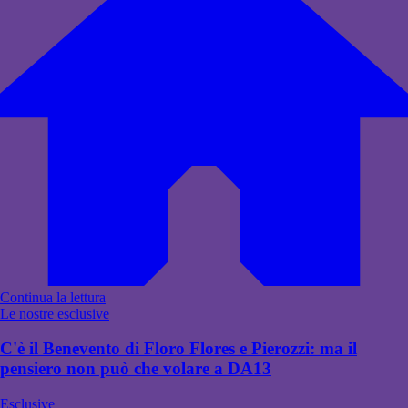
Continua la lettura
Le nostre esclusive
C'è il Benevento di Floro Flores e Pierozzi: ma il
pensiero non può che volare a DA13
Esclusive