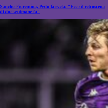
Sancho-Fiorentina, Pedullà svela: "Ecco il retroscena
di due settimane fa"