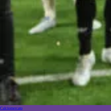
Calciomercato