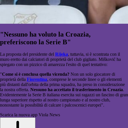
"Nessuno ha voluto la Croazia,
preferiscono la Serie B"
La proposta del presidente del
Rijeka
, tuttavia, si è scontrata con il
muro eretto dai calciatori di proprietà del club gigliato. Mišković ha
spiegato con un pizzico di amarezza l'esito di quel tentativo:
"
Come si è conclusa quella vicenda?
Non un solo giocatore di
proprietà della
Fiorentina
, comprese le seconde linee o gli elementi
più distanti dall'orbita della prima squadra, ha preso in considerazione
la nostra offerta.
Nessuno ha accettato il trasferimento in Croazia
.
Evidentemente la Serie B italiana esercita sui ragazzi un fascino di gran
lunga superiore rispetto al nostro campionato e al nostro club,
nonostante la possibilità di calcare i palcoscenici europei".
Scarica la nuova app Viola News