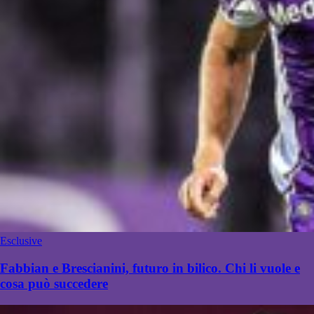
Esclusive
Fabbian e Brescianini, futuro in bilico. Chi li vuole e
cosa può succedere