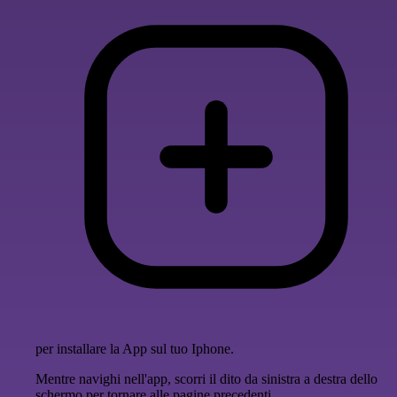
per installare la App sul tuo Iphone.
Mentre navighi nell'app, scorri il dito da sinistra a destra dello
schermo per tornare alle pagine precedenti