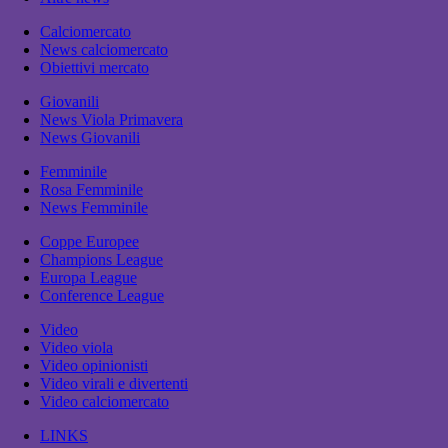
Calciomercato
News calciomercato
Obiettivi mercato
Giovanili
News Viola Primavera
News Giovanili
Femminile
Rosa Femminile
News Femminile
Coppe Europee
Champions League
Europa League
Conference League
Video
Video viola
Video opinionisti
Video virali e divertenti
Video calciomercato
LINKS