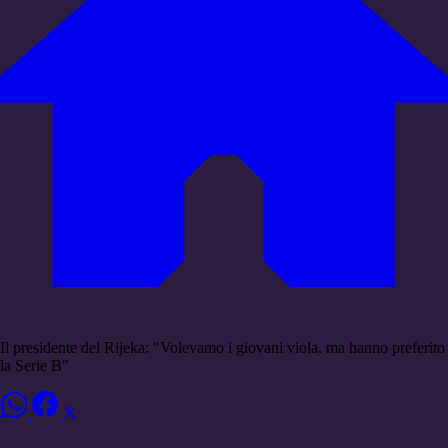
Il presidente del Rijeka: "Volevamo i giovani viola, ma hanno preferito
la Serie B"