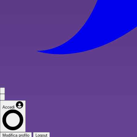
Accedi
Modifica profilo
Logout