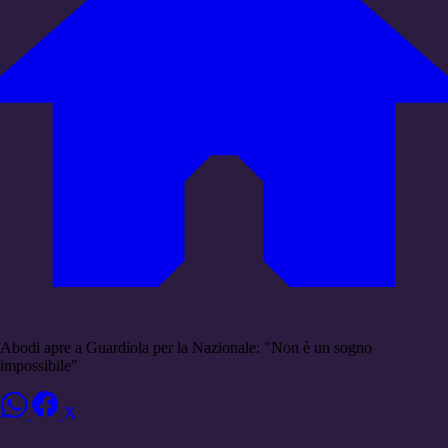
Abodi apre a Guardiola per la Nazionale: "Non è un sogno
impossibile"