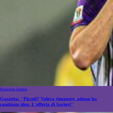
Rassegna stampa
Gazzetta: "Piccoli? Voleva rimanere, adesso ha
cambiato idea. L'offerta di Sartori"