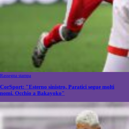
Rassegna stampa
CorSport: "Esterno sinistro, Paratici segue molti
nomi. Occhio a Bakayoko"