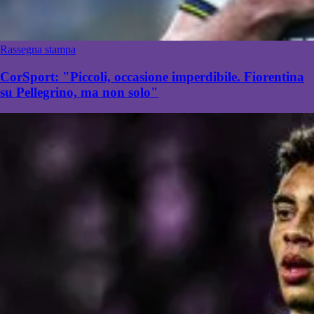
Rassegna stampa
CorSport: "Piccoli, occasione imperdibile. Fiorentina
su Pellegrino, ma non solo"