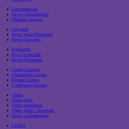
Calciomercato
News calciomercato
Obiettivi mercato
Giovanili
News Viola Primavera
News Giovanili
Femminile
Rosa Femminile
News Femminile
Coppe Europee
Champions League
Europa League
Conference League
Video
Video viola
Video opinionisti
Video virali e divertenti
Video calciomercato
LINKS