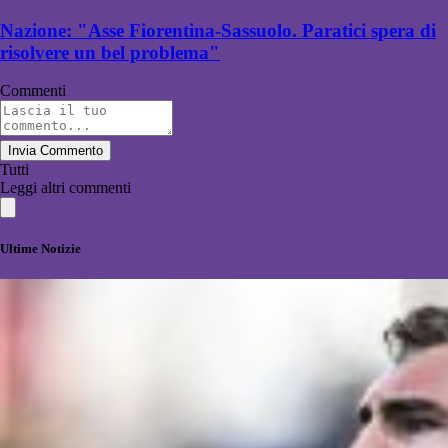
Nazione: "Asse Fiorentina-Sassuolo. Paratici spera di
risolvere un bel problema"
Commenti
Invia Commento
Tutti
Leggi altri commenti
Ultime Notizie