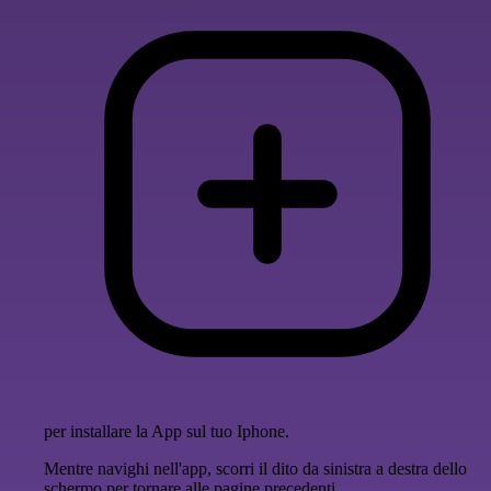
per installare la App sul tuo Iphone.
Mentre navighi nell'app, scorri il dito da sinistra a destra dello
schermo per tornare alle pagine precedenti