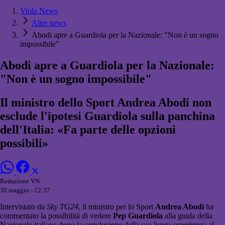
Viola News
Altre news
Abodi apre a Guardiola per la Nazionale: "Non è un sogno
impossibile"
Abodi apre a Guardiola per la Nazionale:
"Non è un sogno impossibile"
Il ministro dello Sport Andrea Abodi non
esclude l'ipotesi Guardiola sulla panchina
dell'Italia: «Fa parte delle opzioni
possibili»
Redazione VN
30 maggio - 22:37
Intervistato da
Sky TG24
, il ministro per lo Sport
Andrea Abodi
ha
commentato la possibilità di vedere
Pep Guardiola
alla guida della
Nazionale italiana dopo la conclusione della sua lunga esperienza al