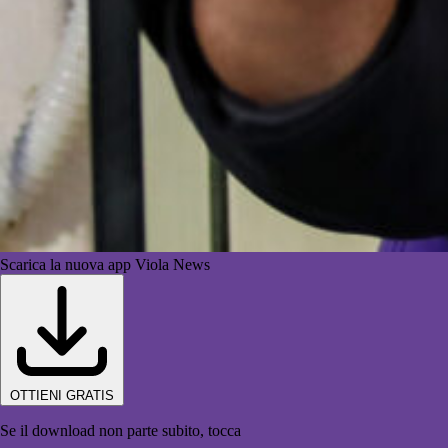
Scarica la nuova app Viola News
OTTIENI GRATIS
Se il download non parte subito, tocca