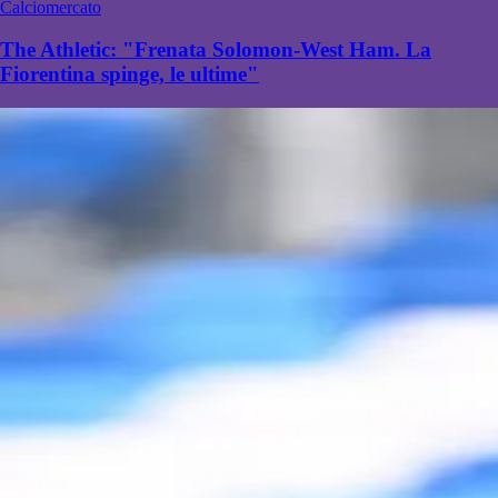
Calciomercato
The Athletic: "Frenata Solomon-West Ham. La
Fiorentina spinge, le ultime"