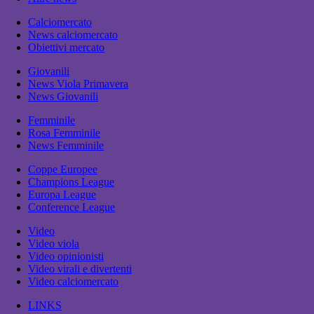
Calciomercato
News calciomercato
Obiettivi mercato
Giovanili
News Viola Primavera
News Giovanili
Femminile
Rosa Femminile
News Femminile
Coppe Europee
Champions League
Europa League
Conference League
Video
Video viola
Video opinionisti
Video virali e divertenti
Video calciomercato
LINKS