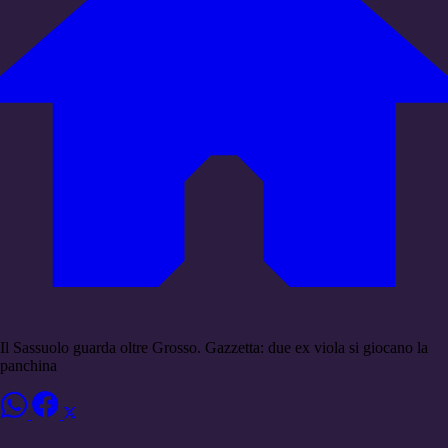
Il Sassuolo guarda oltre Grosso. Gazzetta: due ex viola si giocano la
panchina