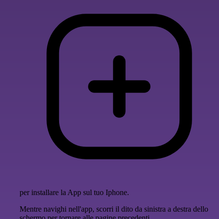
per installare la App sul tuo Iphone.
Mentre navighi nell'app, scorri il dito da sinistra a destra dello
schermo per tornare alle pagine precedenti