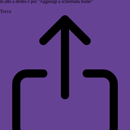
in alto a destra e poi "Aggiungi a schermata home"
Tocca