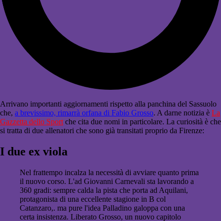
Arrivano importanti aggiornamenti rispetto alla panchina del Sassuolo
che,
a brevissimo, rimarrà orfana di Fabio Grosso
. A darne notizia è
La
Gazzetta dello Sport
che cita due nomi in particolare. La curiosità è che
si tratta di due allenatori che sono già transitati proprio da Firenze:
I due ex viola
Nel frattempo incalza la necessità di avviare quanto prima
il nuovo corso. L'ad Giovanni Carnevali sta lavorando a
360 gradi: sempre calda la pista che porta ad Aquilani,
protagonista di una eccellente stagione in B col
Catanzaro,. ma pure l'idea Palladino galoppa con una
certa insistenza. Liberato Grosso, un nuovo capitolo