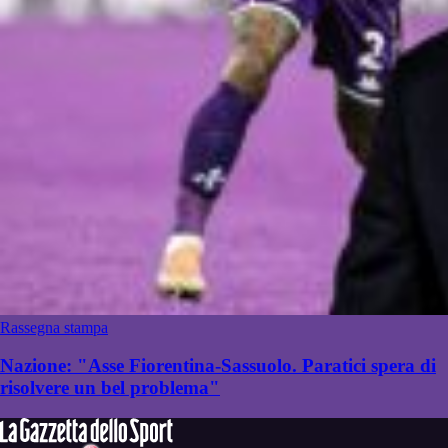
Rassegna stampa
Nazione: "Asse Fiorentina-Sassuolo. Paratici spera di
risolvere un bel problema"