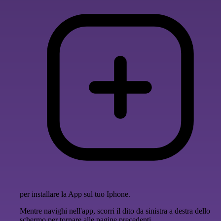
per installare la App sul tuo Iphone.
Mentre navighi nell'app, scorri il dito da sinistra a destra dello
schermo per tornare alle pagine precedenti