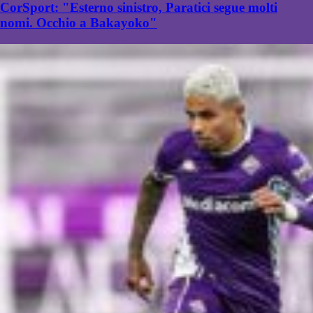
CorSport: "Esterno sinistro, Paratici segue molti
nomi. Occhio a Bakayoko"