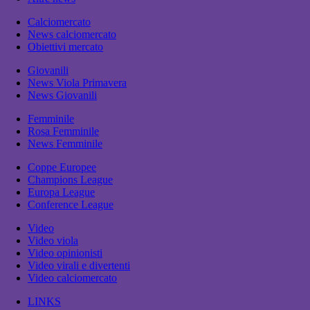
Calciomercato
News calciomercato
Obiettivi mercato
Giovanili
News Viola Primavera
News Giovanili
Femminile
Rosa Femminile
News Femminile
Coppe Europee
Champions League
Europa League
Conference League
Video
Video viola
Video opinionisti
Video virali e divertenti
Video calciomercato
LINKS