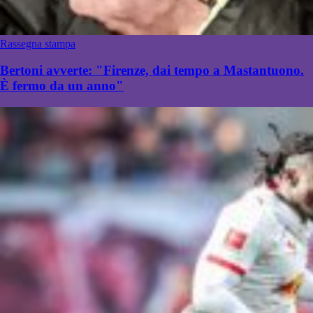
Rassegna stampa
Bertoni avverte: "Firenze, dai tempo a Mastantuono.
È fermo da un anno"