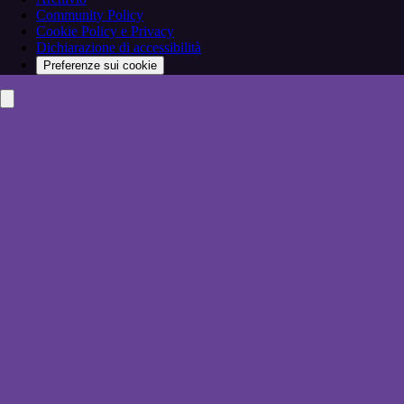
Community Policy
Cookie Policy e Privacy
Dichiarazione di accessibilità
Preferenze sui cookie