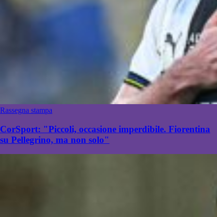
Rassegna stampa
CorSport: "Piccoli, occasione imperdibile. Fiorentina
su Pellegrino, ma non solo"