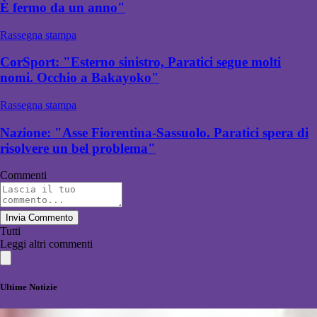
È fermo da un anno"
Rassegna stampa
CorSport: "Esterno sinistro, Paratici segue molti
nomi. Occhio a Bakayoko"
Rassegna stampa
Nazione: "Asse Fiorentina-Sassuolo. Paratici spera di
risolvere un bel problema"
Commenti
Invia Commento
Tutti
Leggi altri commenti
Ultime Notizie