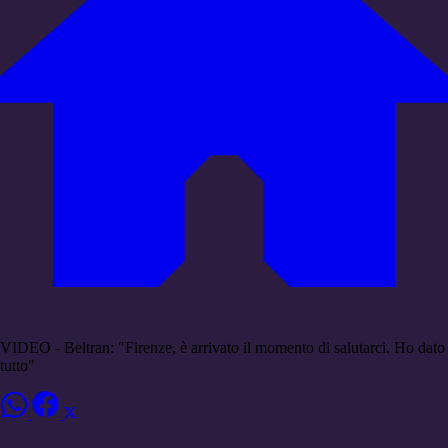
VIDEO - Beltran: "Firenze, è arrivato il momento di salutarci. Ho dato
tutto"