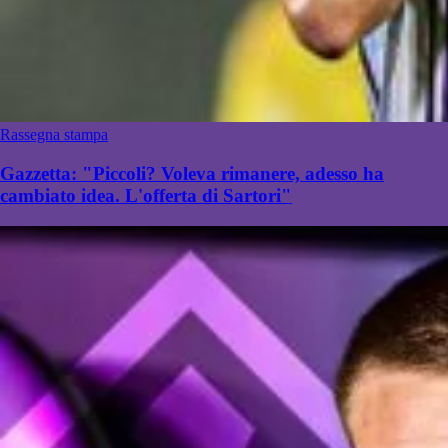
Rassegna stampa
Gazzetta: "Piccoli? Voleva rimanere, adesso ha
cambiato idea. L'offerta di Sartori"