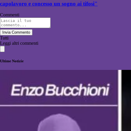
capolavoro e concesso un sogno ai tifosi"
Commenti
Invia Commento
Tutti
Leggi altri commenti
Ultime Notizie