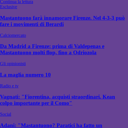
Continua la lettura
Esclusive
Mastantuono farà innamorare Firenze. Nel 4-3-3 può
fare i movimenti di Berardi
Calciomercato
Da Madrid a Firenze: prima di Valdepenas e
Mastantuono molti flop, fino a Odriozola
Gli opinionisti
La maglia numero 10
Radio e tv
Vagnati: "Fiorentina, acquisti straordinari. Kean
colpo importante per il Como"
Social
Adani: "Mastantuono? Paratici ha fatto un