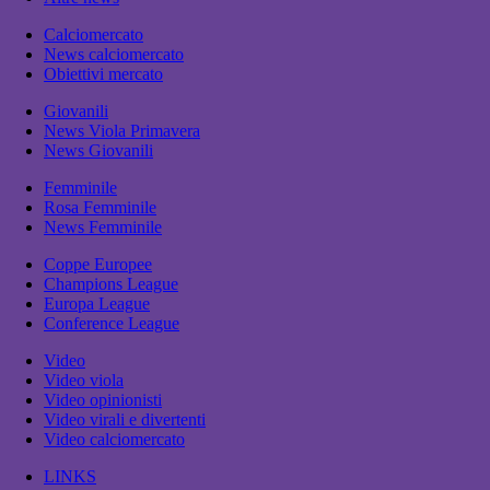
Calciomercato
News calciomercato
Obiettivi mercato
Giovanili
News Viola Primavera
News Giovanili
Femminile
Rosa Femminile
News Femminile
Coppe Europee
Champions League
Europa League
Conference League
Video
Video viola
Video opinionisti
Video virali e divertenti
Video calciomercato
LINKS