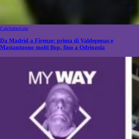
Calciomercato
Da Madrid a Firenze: prima di Valdepenas e
Mastantuono molti flop, fino a Odriozola