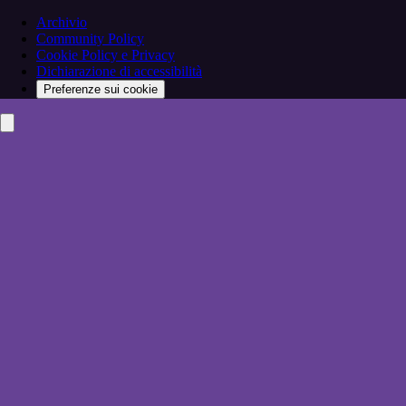
Archivio
Community Policy
Cookie Policy e Privacy
Dichiarazione di accessibilità
Preferenze sui cookie