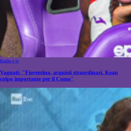
Radio e tv
Vagnati: "Fiorentina, acquisti straordinari. Kean
colpo importante per il Como"