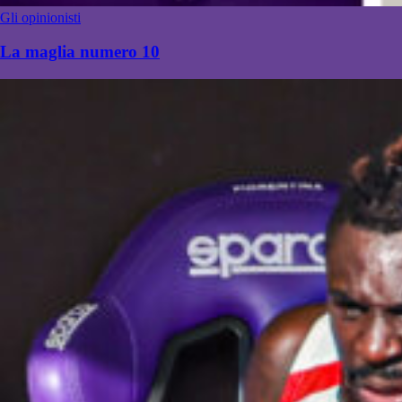
Gli opinionisti
La maglia numero 10