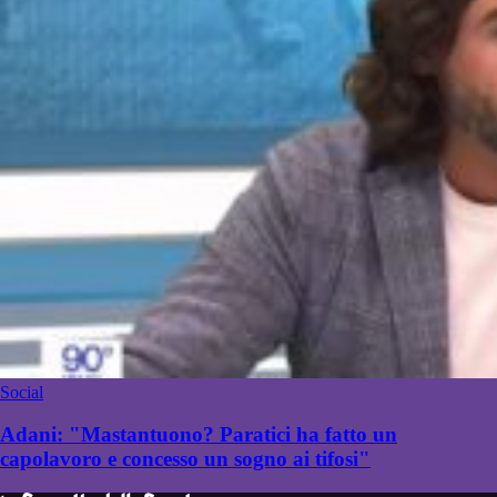
Social
Adani: "Mastantuono? Paratici ha fatto un
capolavoro e concesso un sogno ai tifosi"