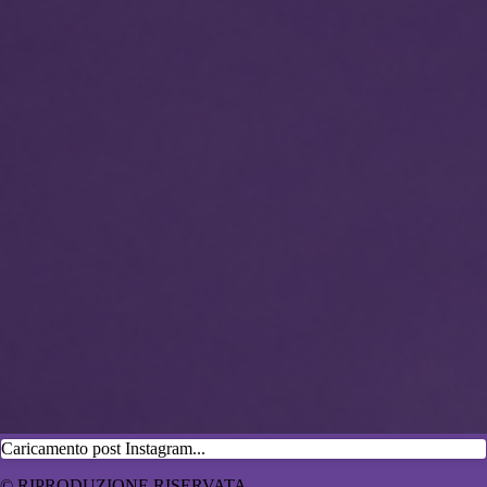
Caricamento post Instagram...
© RIPRODUZIONE RISERVATA