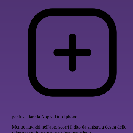
per installare la App sul tuo Iphone.
Mentre navighi nell'app, scorri il dito da sinistra a destra dello
schermo per tornare alle pagine precedenti