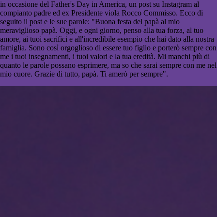
in occasione del Father's Day in America, un post su Instagram al
compianto padre ed ex Presidente viola Rocco Commisso. Ecco di
seguito il post e le sue parole: "
Buona festa del papà al mio
meraviglioso papà. Oggi, e ogni giorno, penso alla tua forza, al tuo
amore, ai tuoi sacrifici e all'incredibile esempio che hai dato alla nostra
famiglia. Sono così orgoglioso di essere tuo figlio e porterò sempre con
me i tuoi insegnamenti, i tuoi valori e la tua eredità. Mi manchi più di
quanto le parole possano esprimere, ma so che sarai sempre con me nel
mio cuore. Grazie di tutto, papà. Ti amerò per sempre".