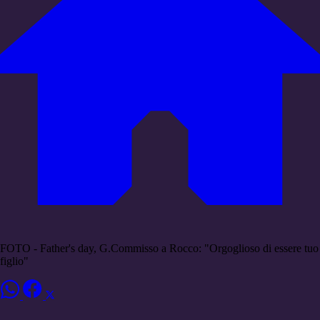
FOTO - Father's day, G.Commisso a Rocco: "Orgoglioso di essere tuo
figlio"