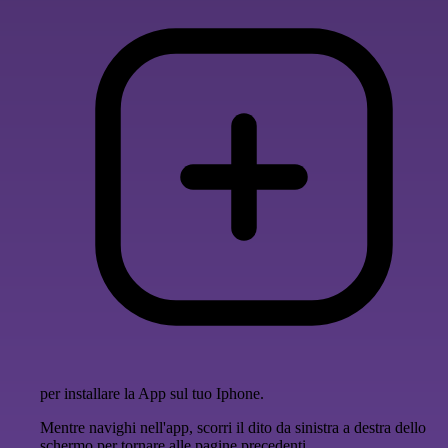
per installare la App sul tuo Iphone.
Mentre navighi nell'app, scorri il dito da sinistra a destra dello
schermo per tornare alle pagine precedenti