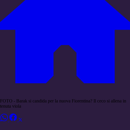
FOTO - Barak si candida per la nuova Fiorentina? Il ceco si allena in
tenuta viola