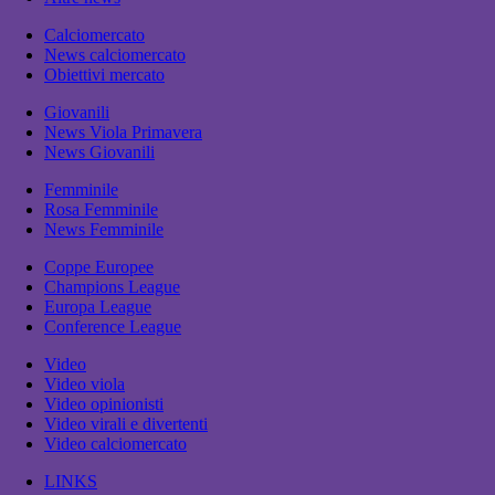
Calciomercato
News calciomercato
Obiettivi mercato
Giovanili
News Viola Primavera
News Giovanili
Femminile
Rosa Femminile
News Femminile
Coppe Europee
Champions League
Europa League
Conference League
Video
Video viola
Video opinionisti
Video virali e divertenti
Video calciomercato
LINKS