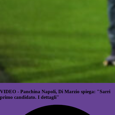
VIDEO - Panchina Napoli, Di Marzio spiega: "Sarri
primo candidato. I dettagli"