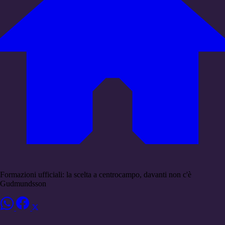
Formazioni ufficiali: la scelta a centrocampo, davanti non c'è
Gudmundsson