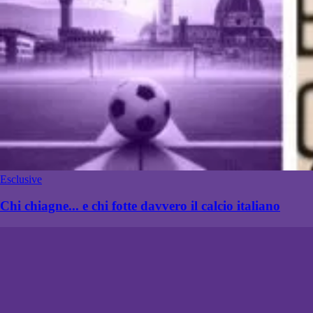
Esclusive
Chi chiagne... e chi fotte davvero il calcio italiano