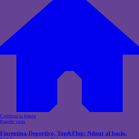
Continua la lettura
Pagelle viola
Fiorentina-Deportivo, Top&Flop: Ndour al bacio.