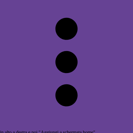
in alto a destra e poi "Aggiungi a schermata home"