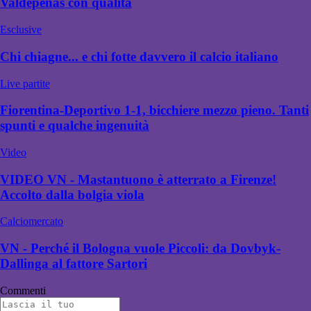
Valdepenas con qualità
Esclusive
Chi chiagne... e chi fotte davvero il calcio italiano
Live partite
Fiorentina-Deportivo 1-1, bicchiere mezzo pieno. Tanti
spunti e qualche ingenuità
Video
VIDEO VN - Mastantuono è atterrato a Firenze!
Accolto dalla bolgia viola
Calciomercato
VN - Perché il Bologna vuole Piccoli: da Dovbyk-
Dallinga al fattore Sartori
Commenti