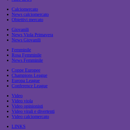
Calciomercato
News calciomercato
Obiettivi mercato
Giovanili
News Viola Primavera
News Giovanili
Femminile
Rosa Femminile
News Femminile
Coppe Europee
Champions League
Europa League
Conference League
Video
Video viola
Video opinionisti
Video virali e divertenti
Video calciomercato
LINKS