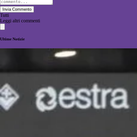
Invia Commento
Tutti
Leggi altri commenti
Ultime Notizie