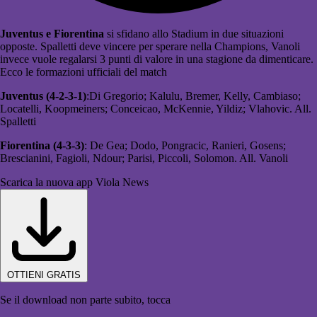
Juventus e Fiorentina
si sfidano allo Stadium in due situazioni
opposte. Spalletti deve vincere per sperare nella Champions, Vanoli
invece vuole regalarsi 3 punti di valore in una stagione da dimenticare.
Ecco le formazioni ufficiali del match
Juventus (4-2-3-1)
:Di Gregorio; Kalulu, Bremer, Kelly, Cambiaso;
Locatelli, Koopmeiners; Conceicao, McKennie, Yildiz; Vlahovic. All.
Spalletti
Fiorentina (4-3-3)
: De Gea; Dodo, Pongracic, Ranieri, Gosens;
Brescianini, Fagioli, Ndour; Parisi, Piccoli, Solomon. All. Vanoli
Scarica la nuova app Viola News
OTTIENI GRATIS
Se il download non parte subito, tocca