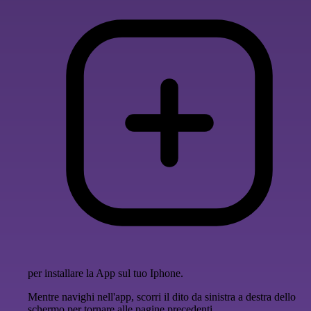
per installare la App sul tuo Iphone.
Mentre navighi nell'app, scorri il dito da sinistra a destra dello
schermo per tornare alle pagine precedenti