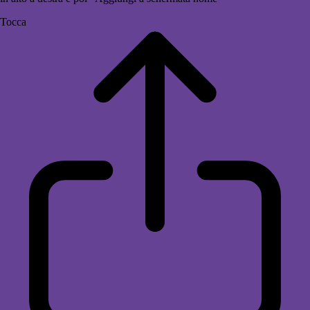
Tocca