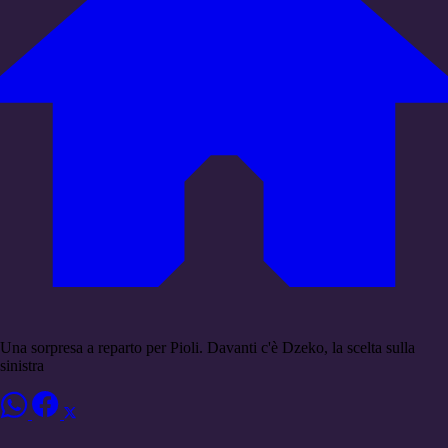
Una sorpresa a reparto per Pioli. Davanti c'è Dzeko, la scelta sulla
sinistra