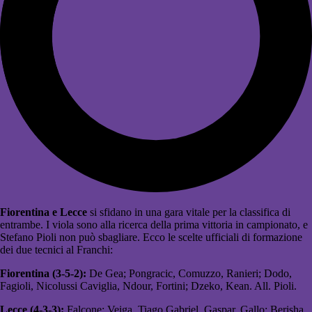
Fiorentina e Lecce
si sfidano in una gara vitale per la classifica di
entrambe. I viola sono alla ricerca della prima vittoria in campionato, e
Stefano Pioli non può sbagliare. Ecco le scelte ufficiali di formazione
dei due tecnici al Franchi:
Fiorentina (3-5-2):
De Gea; Pongracic, Comuzzo, Ranieri; Dodo,
Fagioli, Nicolussi Caviglia, Ndour, Fortini; Dzeko, Kean. All. Pioli.
Lecce (4-3-3):
Falcone; Veiga, Tiago Gabriel, Gaspar, Gallo; Berisha,