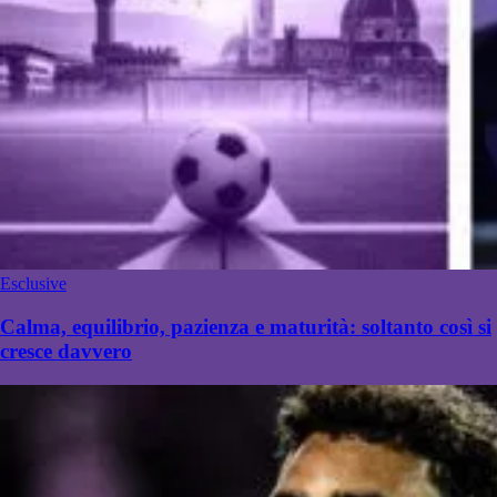
Esclusive
Calma, equilibrio, pazienza e maturità: soltanto così si
cresce davvero