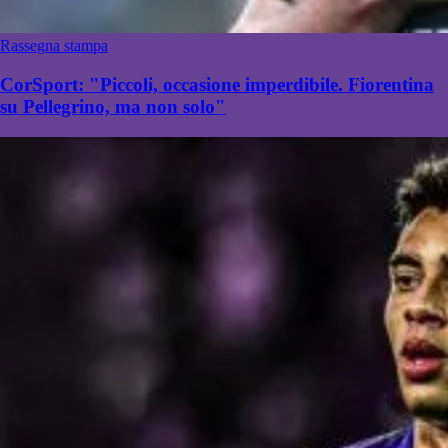
Rassegna stampa
CorSport: "Piccoli, occasione imperdibile. Fiorentina
su Pellegrino, ma non solo"