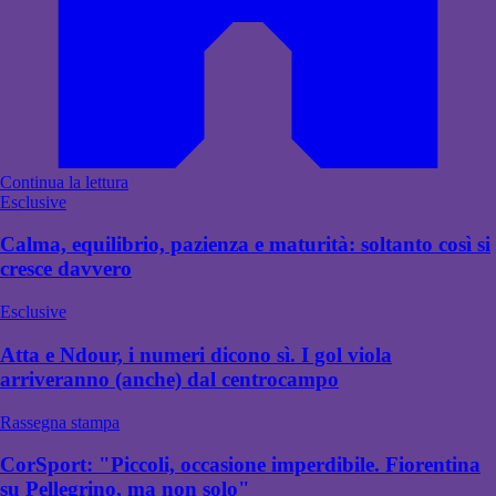
Continua la lettura
Esclusive
Calma, equilibrio, pazienza e maturità: soltanto così si
cresce davvero
Esclusive
Atta e Ndour, i numeri dicono sì. I gol viola
arriveranno (anche) dal centrocampo
Rassegna stampa
CorSport: "Piccoli, occasione imperdibile. Fiorentina
su Pellegrino, ma non solo"