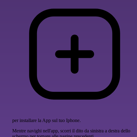
per installare la App sul tuo Iphone.
Mentre navighi nell'app, scorri il dito da sinistra a destra dello
schermo per tornare alle pagine precedenti