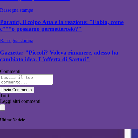
Rassegna stampa
Paratici, il colpo Atta e la reazione: "Fabio, come
c***o possiamo permettercelo?"
Rassegna stampa
Gazzetta: "Piccoli? Voleva rimanere, adesso ha
cambiato idea. L'offerta di Sartori"
Commenti
Invia Commento
Tutti
Leggi altri commenti
Ultime Notizie