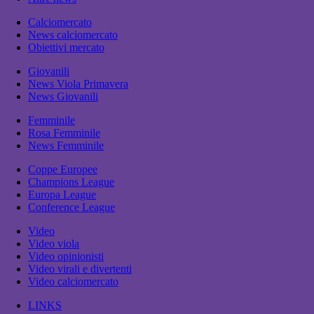
Calciomercato
News calciomercato
Obiettivi mercato
Giovanili
News Viola Primavera
News Giovanili
Femminile
Rosa Femminile
News Femminile
Coppe Europee
Champions League
Europa League
Conference League
Video
Video viola
Video opinionisti
Video virali e divertenti
Video calciomercato
LINKS