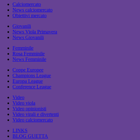
Calciomercato
News calciomercato
Obiettivi mercato
Giovanili
News Viola Primavera
News Giovanili
Femminile
Rosa Femminile
News Femminile
Coppe Europee
Champions League
Europa League
Conference League
Video
Video viola
Video opinionisti
Video virali e divertenti
Video calciomercato
LINKS
BLOG GUETTA