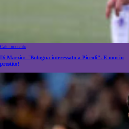
Calciomercato
Di Marzio: "Bologna interessato a Piccoli". E non in
prestito!