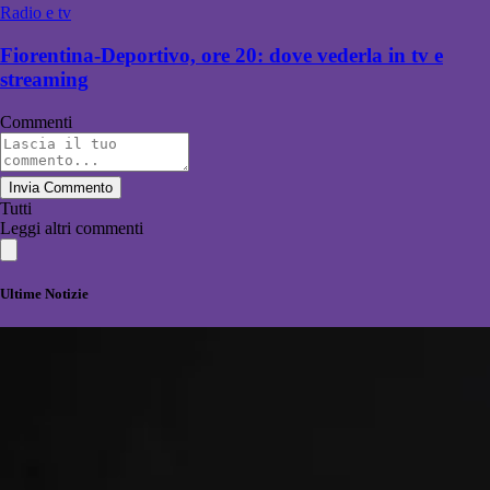
Radio e tv
Fiorentina-Deportivo, ore 20: dove vederla in tv e
streaming
Commenti
Invia Commento
Tutti
Leggi altri commenti
Ultime Notizie