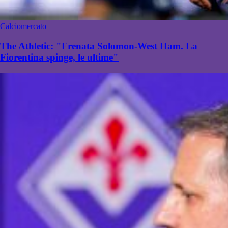
Calciomercato
The Athletic: "Frenata Solomon-West Ham. La
Fiorentina spinge, le ultime"