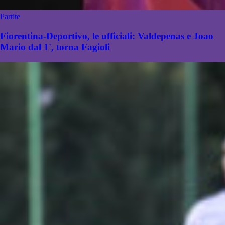
Partite
Fiorentina-Deportivo, le ufficiali: Valdepenas e Joao
Mario dal 1', torna Fagioli