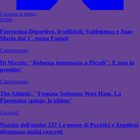
Continua la lettura
Partite
Fiorentina-Deportivo, le ufficiali: Valdepenas e Joao
Mario dal 1', torna Fagioli
Calciomercato
Di Marzio: "Bologna interessato a Piccoli". E non in
prestito!
Calciomercato
The Athletic: "Frenata Solomon-West Ham. La
Fiorentina spinge, le ultime"
Giovanili
Nascita dell'under 23? Le mosse di Paratici e Angeloni
diventano indizi concreti