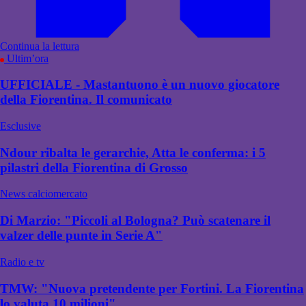
Continua la lettura
Ultim’ora
UFFICIALE - Mastantuono è un nuovo giocatore
della Fiorentina. Il comunicato
Esclusive
Ndour ribalta le gerarchie, Atta le conferma: i 5
pilastri della Fiorentina di Grosso
News calciomercato
Di Marzio: "Piccoli al Bologna? Può scatenare il
valzer delle punte in Serie A"
Radio e tv
TMW: "Nuova pretendente per Fortini. La Fiorentina
lo valuta 10 milioni"