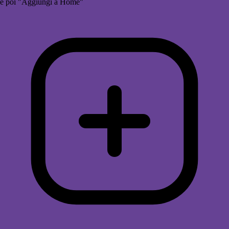
e poi "Aggiungi a Home"