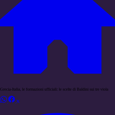
Grecia-Italia, le formazioni ufficiali: le scelte di Baldini sui tre viola