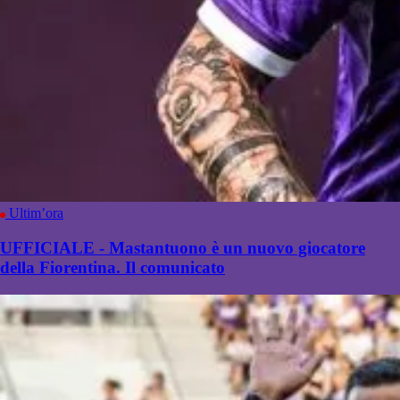
Ultim’ora
UFFICIALE - Mastantuono è un nuovo giocatore
della Fiorentina. Il comunicato