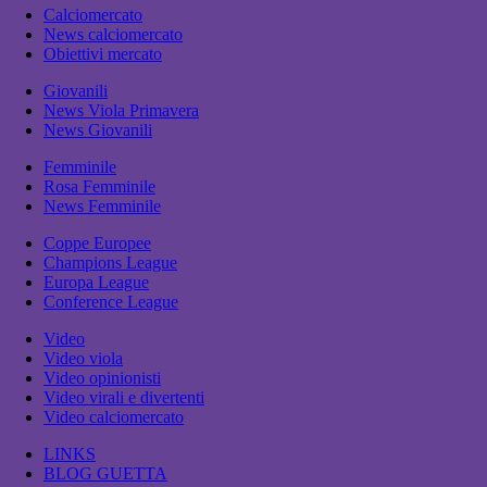
Calciomercato
News calciomercato
Obiettivi mercato
Giovanili
News Viola Primavera
News Giovanili
Femminile
Rosa Femminile
News Femminile
Coppe Europee
Champions League
Europa League
Conference League
Video
Video viola
Video opinionisti
Video virali e divertenti
Video calciomercato
LINKS
BLOG GUETTA