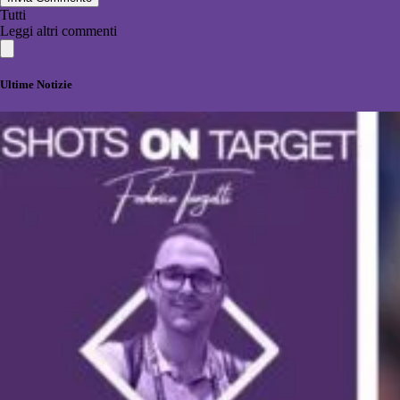
Tutti
Leggi altri commenti
Ultime Notizie