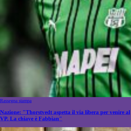
Rassegna stampa
Nazione: "Thorstvedt aspetta il via libera per venire al
VP. La chiave è Fabbian"