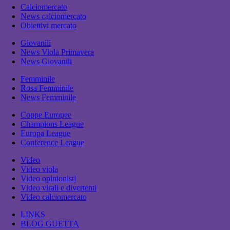
Calciomercato
News calciomercato
Obiettivi mercato
Giovanili
News Viola Primavera
News Giovanili
Femminile
Rosa Femminile
News Femminile
Coppe Europee
Champions League
Europa League
Conference League
Video
Video viola
Video opinionisti
Video virali e divertenti
Video calciomercato
LINKS
BLOG GUETTA