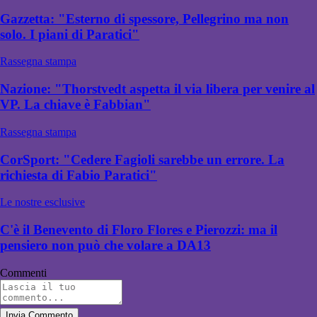
Gazzetta: "Esterno di spessore, Pellegrino ma non
solo. I piani di Paratici"
Rassegna stampa
Nazione: "Thorstvedt aspetta il via libera per venire al
VP. La chiave è Fabbian"
Rassegna stampa
CorSport: "Cedere Fagioli sarebbe un errore. La
richiesta di Fabio Paratici"
Le nostre esclusive
C'è il Benevento di Floro Flores e Pierozzi: ma il
pensiero non può che volare a DA13
Commenti
Invia Commento