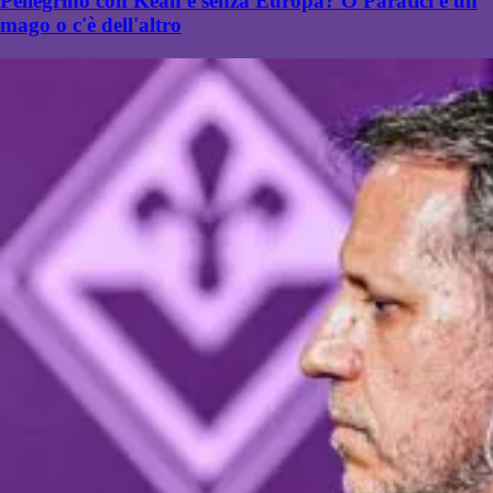
Pellegrino con Kean e senza Europa? O Paratici è un
mago o c'è dell'altro