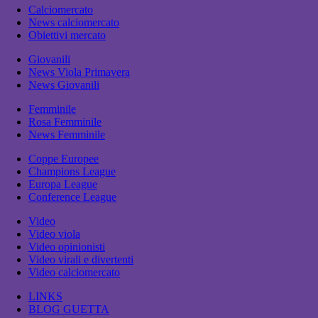
Calciomercato
News calciomercato
Obiettivi mercato
Giovanili
News Viola Primavera
News Giovanili
Femminile
Rosa Femminile
News Femminile
Coppe Europee
Champions League
Europa League
Conference League
Video
Video viola
Video opinionisti
Video virali e divertenti
Video calciomercato
LINKS
BLOG GUETTA