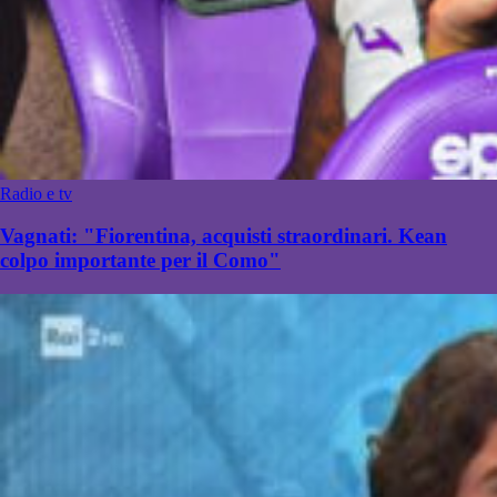
Radio e tv
Vagnati: "Fiorentina, acquisti straordinari. Kean
colpo importante per il Como"