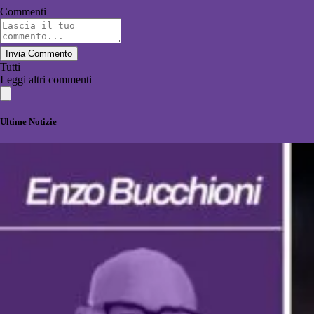
Commenti
Invia Commento
Tutti
Leggi altri commenti
Ultime Notizie