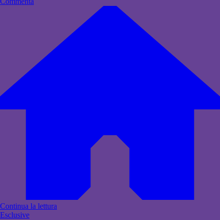
Commenta
Continua la lettura
Esclusive