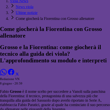
Viola News
News viola
Ultime notizie
Come giocherà la Fiorentina con Grosso allenatore
Come giocherà la Fiorentina con Grosso
allenatore
Grosso e la Fiorentina: come giocherà il
tecnico alla guida dei viola?
L'approfondimento su modulo e interpreti
Redazione VN
8 giugno - 20:59
Fabio
Grosso
è il nome scelto per succedere a Vanoli sulla panchina
della Fiorentina: il tecnico, protagonista di una salvezza più che
tranquilla alla guida del Sassuolo dopo averlo riportato in Serie A,
riabbraccia Fabio Paratici, grazie al quale ha cominciato il suo percorso
da allenatore nelle giovanili della Juventus.