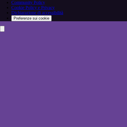
Community Policy
Cookie Policy e Privacy
Dichiarazione di accessibilità
Preferenze sui cookie