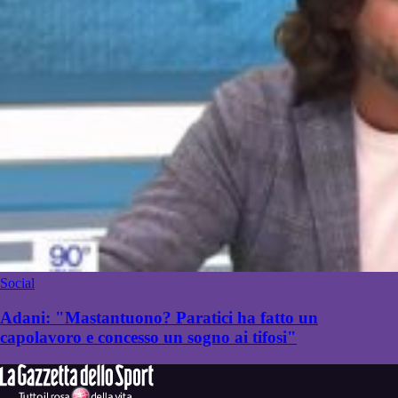
Social
Adani: "Mastantuono? Paratici ha fatto un
capolavoro e concesso un sogno ai tifosi"