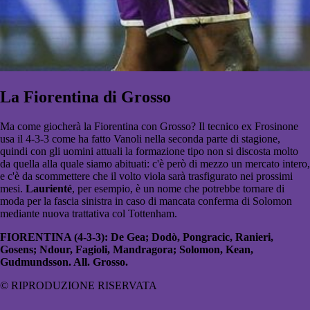
La Fiorentina di Grosso
Ma come giocherà la Fiorentina con Grosso? Il tecnico ex Frosinone
usa il 4-3-3 come ha fatto Vanoli nella seconda parte di stagione,
quindi con gli uomini attuali la formazione tipo non si discosta molto
da quella alla quale siamo abituati: c'è però di mezzo un mercato intero,
e c'è da scommettere che il volto viola sarà trasfigurato nei prossimi
mesi.
Laurienté
, per esempio, è un nome che potrebbe tornare di
moda per la fascia sinistra in caso di mancata conferma di Solomon
mediante nuova trattativa col Tottenham.
FIORENTINA (4-3-3): De Gea; Dodò, Pongracic, Ranieri,
Gosens; Ndour, Fagioli, Mandragora; Solomon, Kean,
Gudmundsson. All. Grosso.
© RIPRODUZIONE RISERVATA