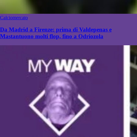
Calciomercato
Da Madrid a Firenze: prima di Valdepenas e
Mastantuono molti flop, fino a Odriozola