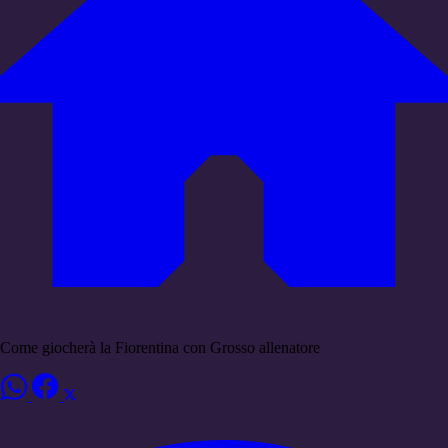
Come giocherà la Fiorentina con Grosso allenatore