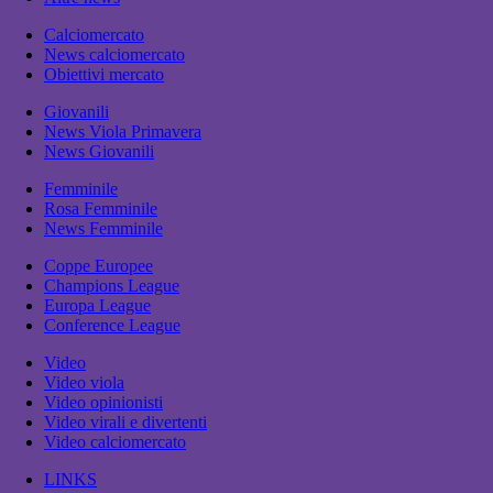
Calciomercato
News calciomercato
Obiettivi mercato
Giovanili
News Viola Primavera
News Giovanili
Femminile
Rosa Femminile
News Femminile
Coppe Europee
Champions League
Europa League
Conference League
Video
Video viola
Video opinionisti
Video virali e divertenti
Video calciomercato
LINKS