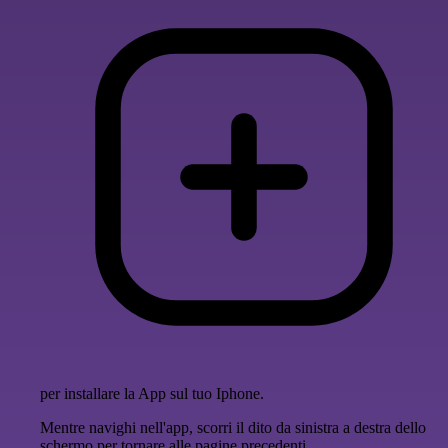
per installare la App sul tuo Iphone.
Mentre navighi nell'app, scorri il dito da sinistra a destra dello
schermo per tornare alle pagine precedenti