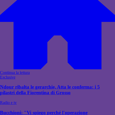
Continua la lettura
Esclusive
Ndour ribalta le gerarchie, Atta le conferma: i 5
pilastri della Fiorentina di Grosso
Radio e tv
Bucchioni: "Vi spiego perché l'operazione