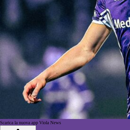
Scarica la nuova app Viola News