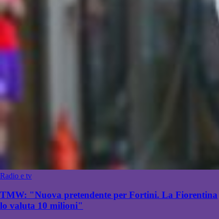
Radio e tv
TMW: "Nuova pretendente per Fortini. La Fiorentina
lo valuta 10 milioni"