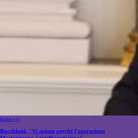
Radio e tv
Bucchioni: "Vi spiego perché l'operazione
Mastantuono è intelligentissima"