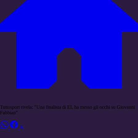
Tuttosport rivela: "Una finalista di EL ha messo gli occhi su Giovanni
Fabbian"