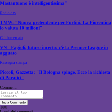
Mastantuono è intelligentissima"
Radio e tv
TMW: "Nuova pretendente per Fortini. La Fiorentina
lo valuta 10 milioni"
Calciomercato
VN - Fagioli, futuro incerto: c'è la Premier League in
agguato
Rassegna stampa
Piccoli, Gazzetta: "Il Bologna spinge. Ecco la richiesta
di Paratici"
Commenti
Invia Commento
Tutti
Leggi altri commenti