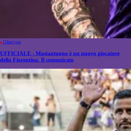
Ultim’ora
UFFICIALE - Mastantuono è un nuovo giocatore
della Fiorentina. Il comunicato