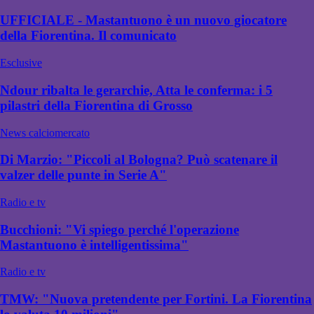
UFFICIALE - Mastantuono è un nuovo giocatore
della Fiorentina. Il comunicato
Esclusive
Ndour ribalta le gerarchie, Atta le conferma: i 5
pilastri della Fiorentina di Grosso
News calciomercato
Di Marzio: "Piccoli al Bologna? Può scatenare il
valzer delle punte in Serie A"
Radio e tv
Bucchioni: "Vi spiego perché l'operazione
Mastantuono è intelligentissima"
Radio e tv
TMW: "Nuova pretendente per Fortini. La Fiorentina