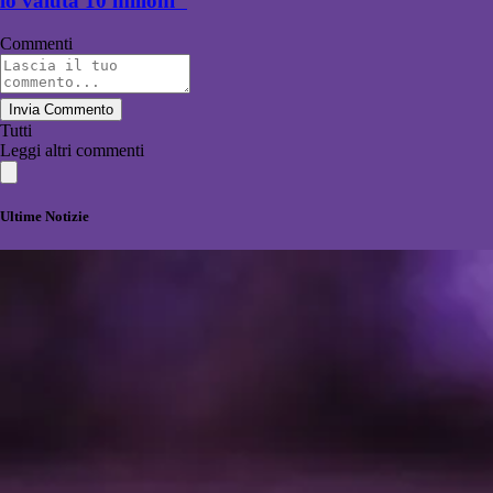
lo valuta 10 milioni"
Commenti
Invia Commento
Tutti
Leggi altri commenti
Ultime Notizie