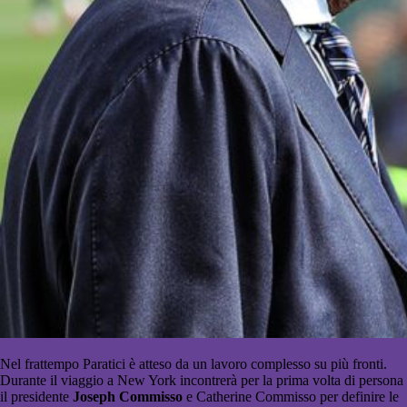
Nel frattempo Paratici è atteso da un lavoro complesso su più fronti.
Durante il viaggio a New York incontrerà per la prima volta di persona
il presidente
Joseph Commisso
e Catherine Commisso per definire le