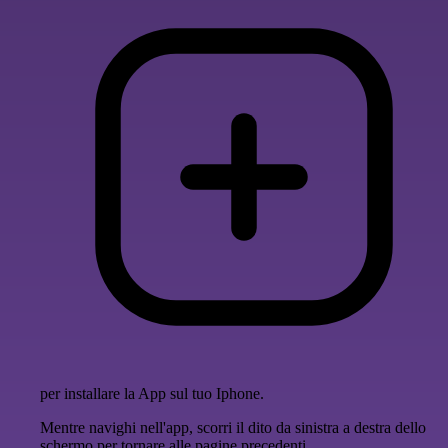
per installare la App sul tuo Iphone.
Mentre navighi nell'app, scorri il dito da sinistra a destra dello
schermo per tornare alle pagine precedenti