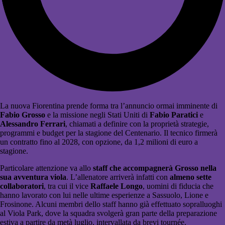
La nuova Fiorentina prende forma tra l’annuncio ormai imminente di
Fabio Grosso
e la missione negli Stati Uniti di
Fabio Paratici
e
Alessandro Ferrari
, chiamati a definire con la proprietà strategie,
programmi e budget per la stagione del Centenario. Il tecnico firmerà
un contratto fino al 2028, con opzione, da 1,2 milioni di euro a
stagione.
Particolare attenzione va allo
staff che accompagnerà Grosso nella
sua avventura viola
. L’allenatore arriverà infatti con
almeno sette
collaboratori
, tra cui il vice
Raffaele Longo
, uomini di fiducia che
hanno lavorato con lui nelle ultime esperienze a Sassuolo, Lione e
Frosinone. Alcuni membri dello staff hanno già effettuato sopralluoghi
al Viola Park, dove la squadra svolgerà gran parte della preparazione
estiva a partire da metà luglio, intervallata da brevi tournée.