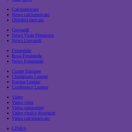
Calciomercato
News calciomercato
Obiettivi mercato
Giovanili
News Viola Primavera
News Giovanili
Femminile
Rosa Femminile
News Femminile
Coppe Europee
Champions League
Europa League
Conference League
Video
Video viola
Video opinionisti
Video virali e divertenti
Video calciomercato
LINKS