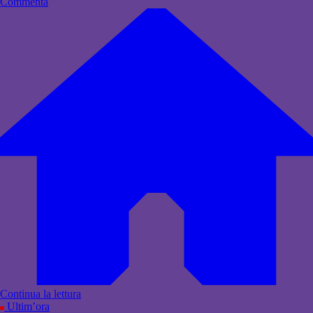
Commenta
Continua la lettura
Ultim’ora