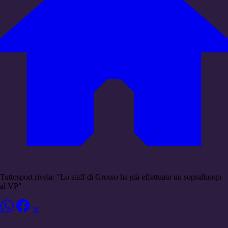
Tuttosport rivela: "Lo staff di Grosso ha già effettuato un sopralluogo
al VP"