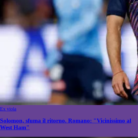
Ex viola
Solomon, sfuma il ritorno. Romano: "Vicinissimo al
West Ham"