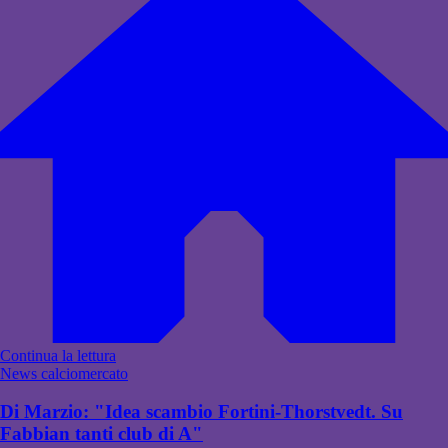
Continua la lettura
News calciomercato
Di Marzio: "Idea scambio Fortini-Thorstvedt. Su
Fabbian tanti club di A"