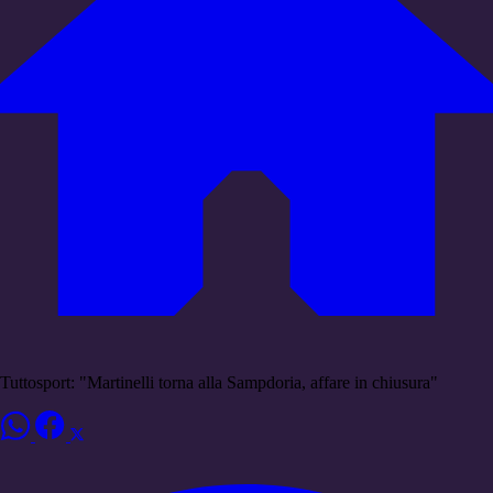
Tuttosport: "Martinelli torna alla Sampdoria, affare in chiusura"