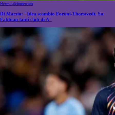
News calciomercato
Di Marzio: "Idea scambio Fortini-Thorstvedt. Su
Fabbian tanti club di A"