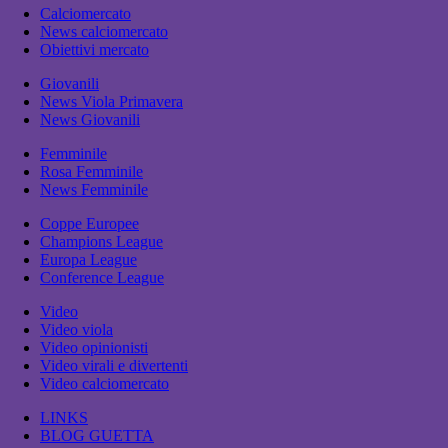
Calciomercato
News calciomercato
Obiettivi mercato
Giovanili
News Viola Primavera
News Giovanili
Femminile
Rosa Femminile
News Femminile
Coppe Europee
Champions League
Europa League
Conference League
Video
Video viola
Video opinionisti
Video virali e divertenti
Video calciomercato
LINKS
BLOG GUETTA