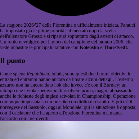
La stagione 2026/'27 della Fiorentina è ufficialmente iniziata. Paratici
ha impostato già le prime priorità sul mercato dopo la scelta
dell'allenatore Grosso e si ripartirà soprattutto dagli esterni di attacco.
Un ruolo nevralgico per il gioco del campione del mondo 2006, che
vede imbastite le principali trattative con
Koleosho
e
Thorstvedt
.
Il punto
Come spiega
Repubblica
, infatti, sono questi due i primi obiettivi in
entrata ed entrambi hanno ancora da limare alcuni dettagli. L'esterno
azzurro non ha ancora dato l'ok che invece c'è con il Burnley: un
intoppo che i viola speravano di risolvere prima, magari abbassando
anche le richieste degli inglesi scivolati in Championship. Operazione
comunque impostata su un prestito con diritto di riscatto. E poi c'è il
norvegese del Sassuolo, oggi al Mondiale: qui la situazione è opposta,
con il calciatore che ha aperto all'opzione Fiorentina ma manca
l'accordo con i neroverdi.