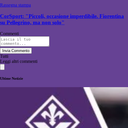
Rassegna stampa
CorSport: "Piccoli, occasione imperdibile. Fiorentina
su Pellegrino, ma non solo"
Commenti
Invia Commento
Tutti
Leggi altri commenti
Ultime Notizie