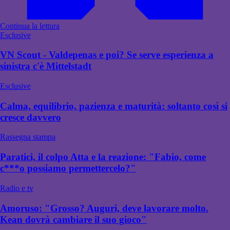
Continua la lettura
Esclusive
VN Scout - Valdepenas e poi? Se serve esperienza a
sinistra c'è Mittelstadt
Esclusive
Calma, equilibrio, pazienza e maturità: soltanto così si
cresce davvero
Rassegna stampa
Paratici, il colpo Atta e la reazione: "Fabio, come
c***o possiamo permettercelo?"
Radio e tv
Amoruso: "Grosso? Auguri, deve lavorare molto.
Kean dovrà cambiare il suo gioco"