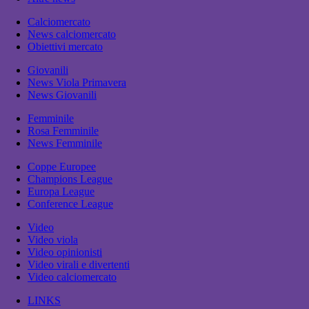
Calciomercato
News calciomercato
Obiettivi mercato
Giovanili
News Viola Primavera
News Giovanili
Femminile
Rosa Femminile
News Femminile
Coppe Europee
Champions League
Europa League
Conference League
Video
Video viola
Video opinionisti
Video virali e divertenti
Video calciomercato
LINKS