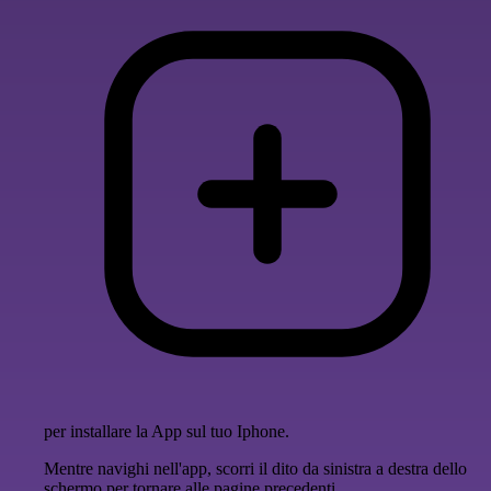
per installare la App sul tuo Iphone.
Mentre navighi nell'app, scorri il dito da sinistra a destra dello
schermo per tornare alle pagine precedenti