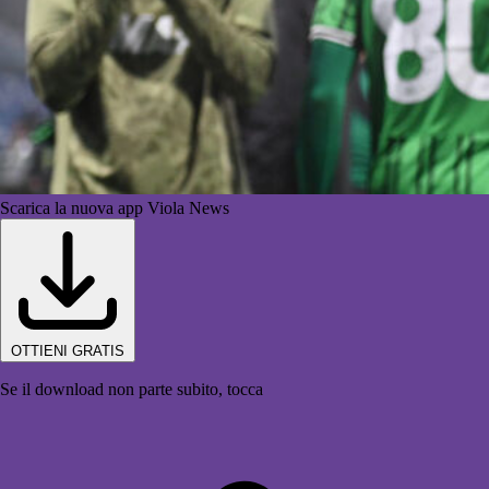
Scarica la nuova app Viola News
OTTIENI GRATIS
Se il download non parte subito, tocca