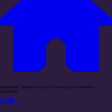
Repubblica: "Priorità alle fasce. Cosa manca per Koleosho e
Thorstvedt"