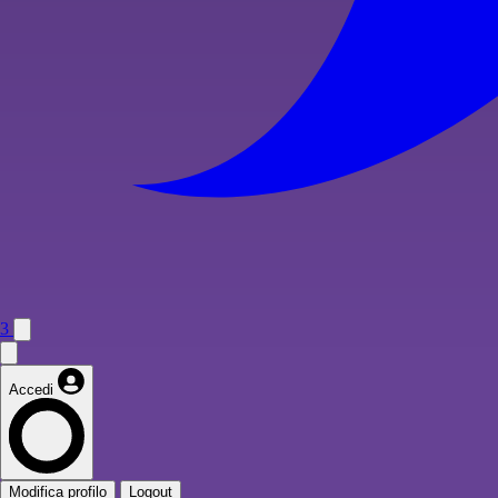
3
Accedi
Modifica profilo
Logout