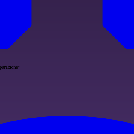
eparazione"