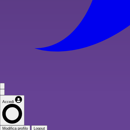
Accedi
Modifica profilo
Logout