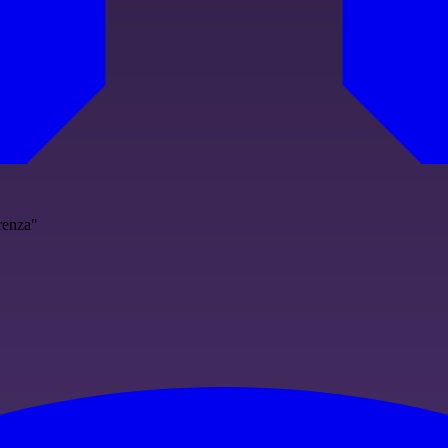
erenza"