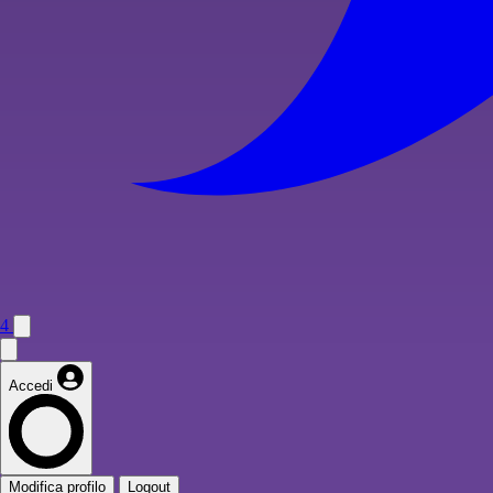
4
Accedi
Modifica profilo
Logout