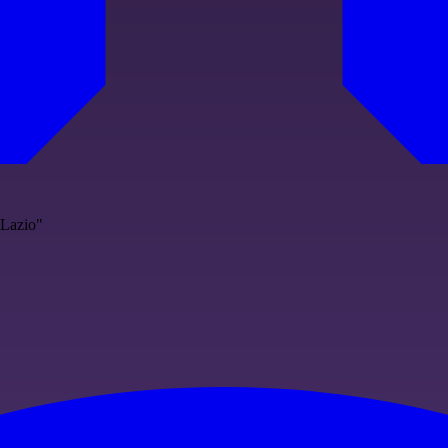
 Lazio"