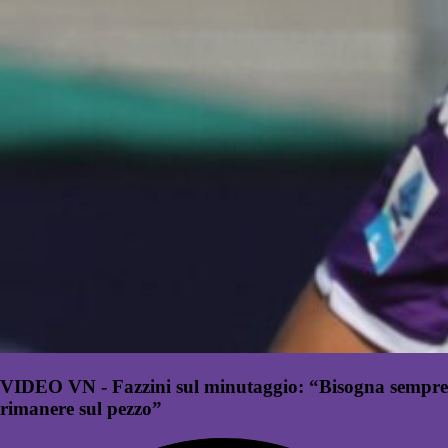
VIDEO VN - Fazzini sul minutaggio: “Bisogna sempre
rimanere sul pezzo”