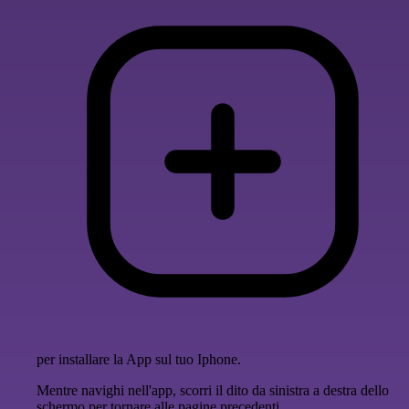
per installare la App sul tuo Iphone.
Mentre navighi nell'app, scorri il dito da sinistra a destra dello
schermo per tornare alle pagine precedenti