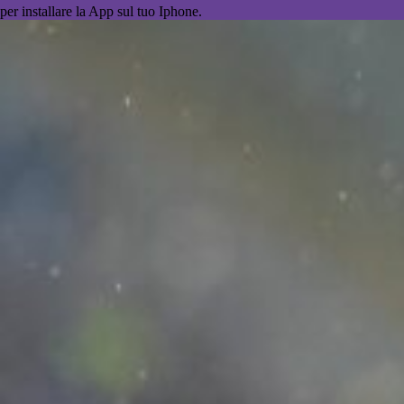
per installare la App sul tuo Iphone.