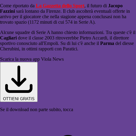
Come riportato da
La Gazzetta dello Sport
, il futuro di
Jacopo
Fazzini
sarà lontano da Firenze. Il club ascolterà eventuali offerte in
arrivo per il giocatore che nella stagione appena conclusasi non ha
trovato spazio (1172 minuti di cui 574 in Serie A).
Alcune squadre di Serie A hanno chiesto informazioni. Tra queste c'è il
Cagliari
dove il classe 2003 ritroverebbe Pietro Accardi, il direttore
sportivo conosciuto all'Empoli. Su di lui c'è anche il
Parma
del diesse
Cherubini, in ottimi rapporti con Paratici.
Scarica la nuova app Viola News
OTTIENI GRATIS
Se il download non parte subito, tocca