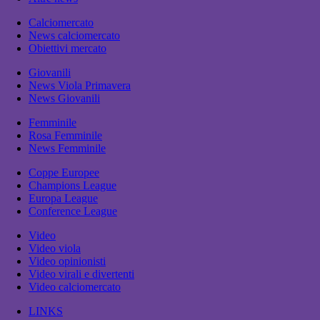
Calciomercato
News calciomercato
Obiettivi mercato
Giovanili
News Viola Primavera
News Giovanili
Femminile
Rosa Femminile
News Femminile
Coppe Europee
Champions League
Europa League
Conference League
Video
Video viola
Video opinionisti
Video virali e divertenti
Video calciomercato
LINKS