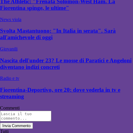
The Athletic: "Frenata Solomon-West Ham. La
Fiorentina spinge, le ultime"
News viola
Svolta Mastantuono: "In Italia in serata". Sarà
all'amichevole di oggi
Giovanili
Nascita dell'under 23? Le mosse di Paratici e Angeloni
diventano indizi concreti
Radio e tv
Fiorentina-Deportivo, ore 20: dove vederla in tv e
streaming
Commenti
Invia Commento
Tutti