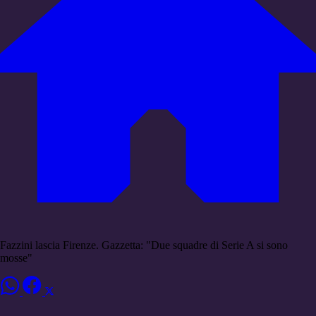
Fazzini lascia Firenze. Gazzetta: "Due squadre di Serie A si sono
mosse"