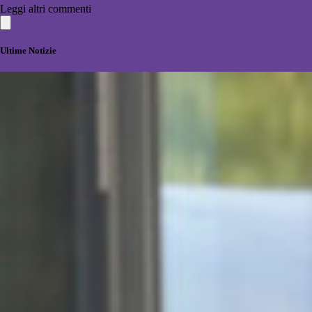
Leggi altri commenti
Ultime Notizie