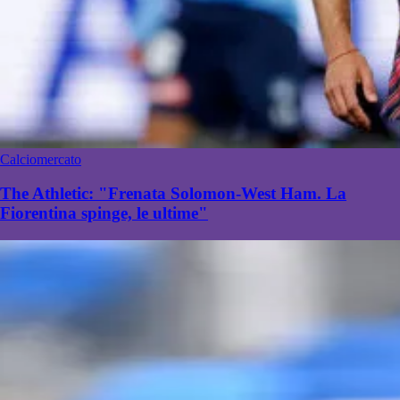
Calciomercato
The Athletic: "Frenata Solomon-West Ham. La
Fiorentina spinge, le ultime"