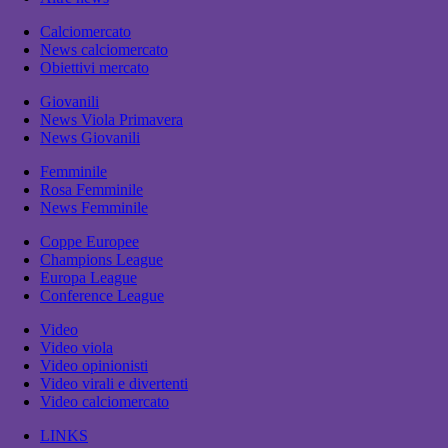
Calciomercato
News calciomercato
Obiettivi mercato
Giovanili
News Viola Primavera
News Giovanili
Femminile
Rosa Femminile
News Femminile
Coppe Europee
Champions League
Europa League
Conference League
Video
Video viola
Video opinionisti
Video virali e divertenti
Video calciomercato
LINKS