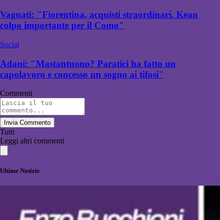
Vagnati: "Fiorentina, acquisti straordinari. Kean
colpo importante per il Como"
Social
Adani: "Mastantuono? Paratici ha fatto un
capolavoro e concesso un sogno ai tifosi"
Commenti
Invia Commento
Tutti
Leggi altri commenti
Ultime Notizie