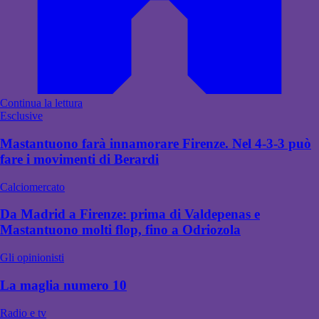
Continua la lettura
Esclusive
Mastantuono farà innamorare Firenze. Nel 4-3-3 può
fare i movimenti di Berardi
Calciomercato
Da Madrid a Firenze: prima di Valdepenas e
Mastantuono molti flop, fino a Odriozola
Gli opinionisti
La maglia numero 10
Radio e tv