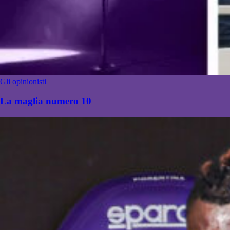
Gli opinionisti
La maglia numero 10