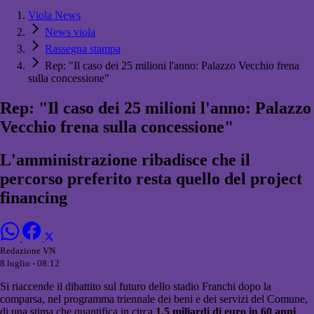
Viola News
News viola
Rassegna stampa
Rep: "Il caso dei 25 milioni l'anno: Palazzo Vecchio frena
sulla concessione"
Rep: "Il caso dei 25 milioni l'anno: Palazzo
Vecchio frena sulla concessione"
L'amministrazione ribadisce che il
percorso preferito resta quello del project
financing
Redazione VN
8 luglio - 08:12
Si riaccende il dibattito sul futuro dello stadio Franchi dopo la
comparsa, nel programma triennale dei beni e dei servizi del Comune,
di una stima che quantifica in circa
1,5 miliardi di euro in 60 anni