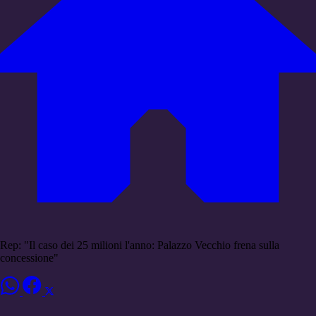
Rep: "Il caso dei 25 milioni l'anno: Palazzo Vecchio frena sulla
concessione"