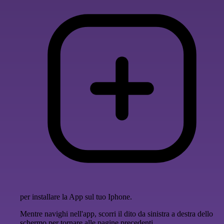
per installare la App sul tuo Iphone.
Mentre navighi nell'app, scorri il dito da sinistra a destra dello
schermo per tornare alle pagine precedenti