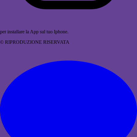
per installare la App sul tuo Iphone.
© RIPRODUZIONE RISERVATA