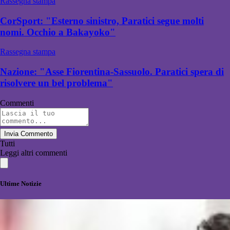
Rassegna stampa
CorSport: "Esterno sinistro, Paratici segue molti
nomi. Occhio a Bakayoko"
Rassegna stampa
Nazione: "Asse Fiorentina-Sassuolo. Paratici spera di
risolvere un bel problema"
Commenti
Invia Commento
Tutti
Leggi altri commenti
Ultime Notizie