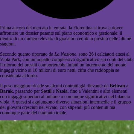
Prima ancora del mercato in entrata, la Fiorentina si trova a dover
affrontare un dossier pesante sul piano economico e gestionale: il
rientro di un numero elevato di giocatori ceduti in prestito nelle ultime
stagioni.
Secondo quanto riportato da
La Nazione
, sono 26 i calciatori attesi al
Viola Park, con un impatto complessivo significativo sui conti del club.
Il ritorno dei prestiti comporterebbe infatti un incremento del monte
ingaggi vicino ai 10 milioni di euro netti, cifra che raddoppia se
considerata al lordo.
Il peso maggiore ricade su alcuni contratti già rilevanti: da
Beltran
a
Barak
, passando per
Sottil
e
Nzola
, fino a Valentini e altri elementi
con ingaggi superiori al milione o comunque significativi nel bilancio
viola. A questi si aggiungono diverse situazioni intermedie e il gruppo
dei giovani cresciuti nel vivaio, con stipendi più contenuti ma
comunque parte del computo totale.