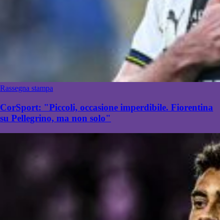
Rassegna stampa
CorSport: "Piccoli, occasione imperdibile. Fiorentina
su Pellegrino, ma non solo"