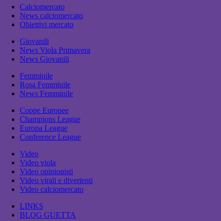
Calciomercato
News calciomercato
Obiettivi mercato
Giovanili
News Viola Primavera
News Giovanili
Femminile
Rosa Femminile
News Femminile
Coppe Europee
Champions League
Europa League
Conference League
Video
Video viola
Video opinionisti
Video virali e divertenti
Video calciomercato
LINKS
BLOG GUETTA