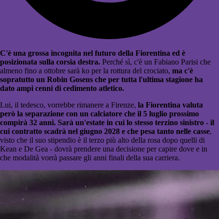
C'è una grossa incognita nel futuro della Fiorentina ed è
posizionata sulla corsia destra.
Perché sì, c'è un Fabiano Parisi che
almeno fino a ottobre sarà ko per la rottura del crociato,
ma c'è
sopratutto un Robin Gosens che per tutta l'ultima stagione ha
dato ampi cenni di cedimento atletico.
Lui, il tedesco, vorrebbe rimanere a Firenze,
la Fiorentina valuta
però la separazione con un calciatore che il 5 luglio prossimo
compirà 32 anni. Sarà un'estate in cui lo stesso terzino sinistro - il
cui contratto scadrà nel giugno 2028 e che pesa tanto nelle casse
,
visto che il suo stipendio è il terzo più alto della rosa dopo quelli di
Kean e De Gea - dovrà prendere una decisione per capire dove e in
che modalità vorrà passare gli anni finali della sua carriera.