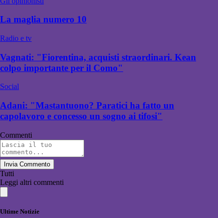
Gli opinionisti
La maglia numero 10
Radio e tv
Vagnati: "Fiorentina, acquisti straordinari. Kean
colpo importante per il Como"
Social
Adani: "Mastantuono? Paratici ha fatto un
capolavoro e concesso un sogno ai tifosi"
Commenti
Invia Commento
Tutti
Leggi altri commenti
Ultime Notizie