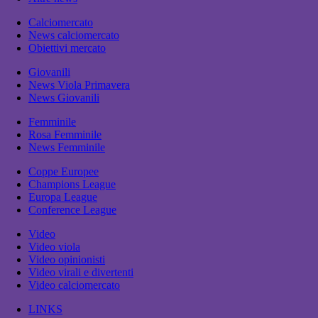
Calciomercato
News calciomercato
Obiettivi mercato
Giovanili
News Viola Primavera
News Giovanili
Femminile
Rosa Femminile
News Femminile
Coppe Europee
Champions League
Europa League
Conference League
Video
Video viola
Video opinionisti
Video virali e divertenti
Video calciomercato
LINKS