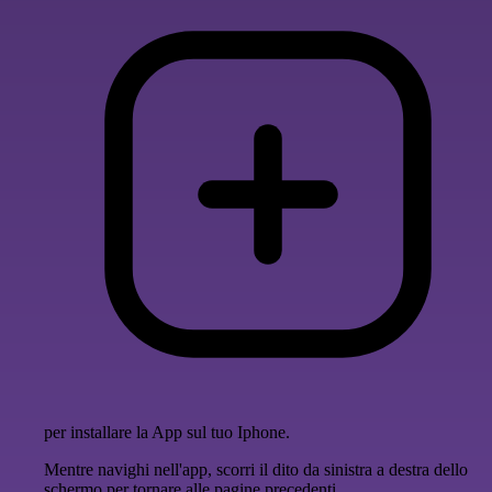
per installare la App sul tuo Iphone.
Mentre navighi nell'app, scorri il dito da sinistra a destra dello
schermo per tornare alle pagine precedenti