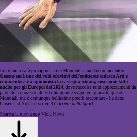
Lui intanto sarà protagonista dei Mondiali... ma da commentatore.
Gosens sarà uno dei volti televisivi dell'emittente tedesca Ard e
commenterà da opinionista la rassegna iridata, così come fatto
anche per gli Europei del 2024,
dove raccolse tanti apprezzamenti da
parte dei connazionali. «Il mio grande sogno era giocarli, questi
Mondiali, ma è comunque bellissimo poterli raccontare» ha detto
Gosens ad Ard.
Lo scrive
il Corriere dello Sport.
Scarica la nuova app Viola News