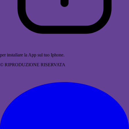
per installare la App sul tuo Iphone.
© RIPRODUZIONE RISERVATA