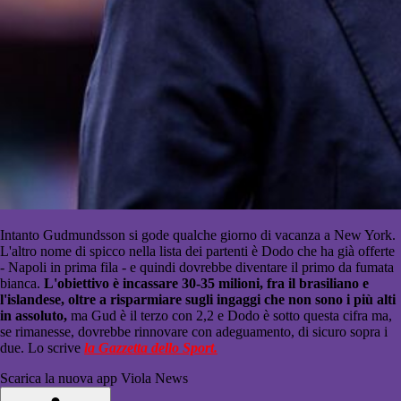
Intanto Gudmundsson si gode qualche giorno di vacanza a New York.
L'altro nome di spicco nella lista dei partenti è Dodo che ha già offerte
- Napoli in prima fila - e quindi dovrebbe diventare il primo da fumata
bianca.
L'obiettivo è incassare 30-35 milioni, fra il brasiliano e
l'islandese, oltre a risparmiare sugli ingaggi che non sono i più alti
in assoluto,
ma Gud è il terzo con 2,2 e Dodo è sotto questa cifra ma,
se rimanesse, dovrebbe rinnovare con adeguamento, di sicuro sopra i
due. Lo scrive
la Gazzetta dello Sport.
Scarica la nuova app Viola News