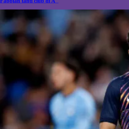
Fabbian tanti club di A"