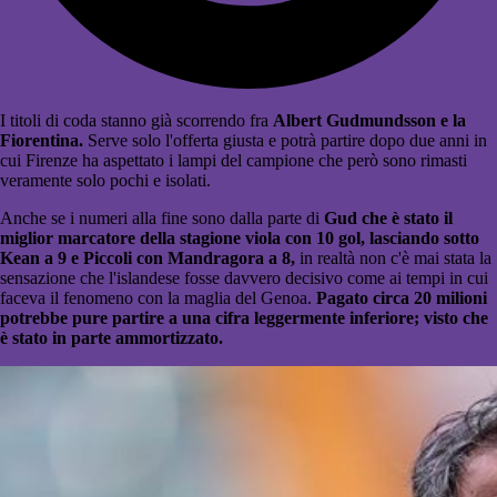
I titoli di coda stanno già scorrendo fra
Albert Gudmundsson e la
Fiorentina.
Serve solo l'offerta giusta e potrà partire dopo due anni in
cui Firenze ha aspettato i lampi del campione che però sono rimasti
veramente solo pochi e isolati.
Anche se i numeri alla fine sono dalla parte di
Gud che è stato il
miglior marcatore della stagione viola con 10 gol, lasciando sotto
Kean a 9 e Piccoli con Mandragora a 8,
in realtà non c'è mai stata la
sensazione che l'islandese fosse davvero decisivo come ai tempi in cui
faceva il fenomeno con la maglia del Genoa.
Pagato circa 20 milioni
potrebbe pure partire a una cifra leggermente inferiore; v
isto che
è stato in parte ammortizzato.