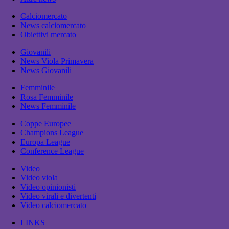
Calciomercato
News calciomercato
Obiettivi mercato
Giovanili
News Viola Primavera
News Giovanili
Femminile
Rosa Femminile
News Femminile
Coppe Europee
Champions League
Europa League
Conference League
Video
Video viola
Video opinionisti
Video virali e divertenti
Video calciomercato
LINKS