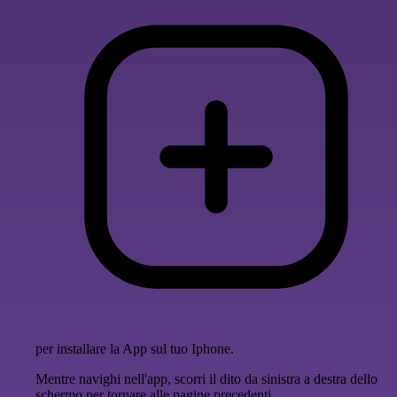
per installare la App sul tuo Iphone.
Mentre navighi nell'app, scorri il dito da sinistra a destra dello
schermo per tornare alle pagine precedenti