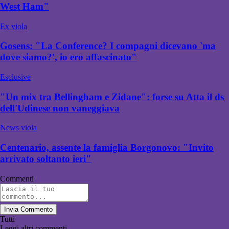
West Ham"
Ex viola
Gosens: "La Conference? I compagni dicevano 'ma
dove siamo?', io ero affascinato"
Esclusive
"Un mix tra Bellingham e Zidane": forse su Atta il ds
dell'Udinese non vaneggiava
News viola
Centenario, assente la famiglia Borgonovo: "Invito
arrivato soltanto ieri"
Commenti
Invia Commento
Tutti
Leggi altri commenti