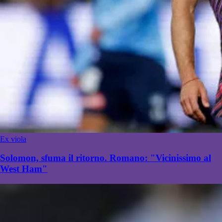
Ex viola
Solomon, sfuma il ritorno. Romano: "Vicinissimo al
West Ham"