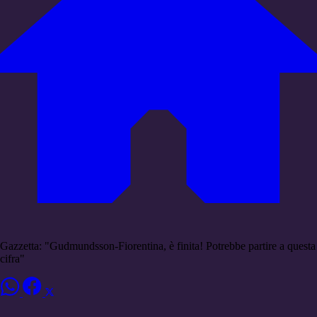
Gazzetta: "Gudmundsson-Fiorentina, è finita! Potrebbe partire a questa
cifra"