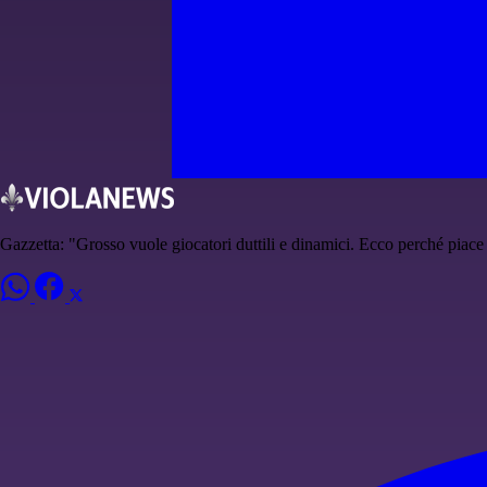
Gazzetta: "Grosso vuole giocatori duttili e dinamici. Ecco perché piac