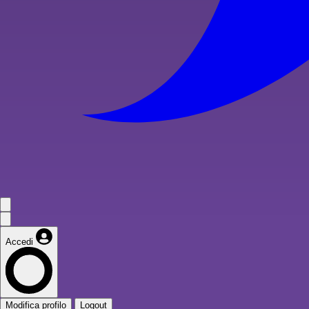
Accedi
Modifica profilo
Logout