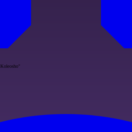
e Koleosho"