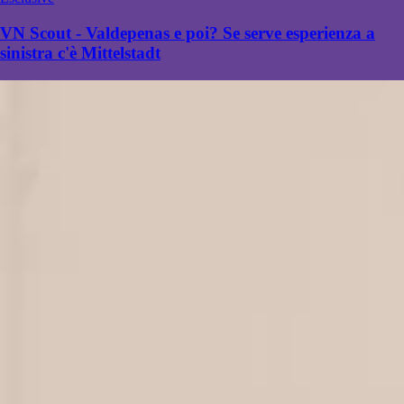
VN Scout - Valdepenas e poi? Se serve esperienza a
sinistra c'è Mittelstadt