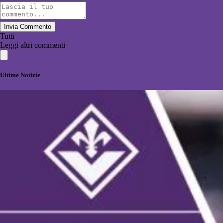
Invia Commento
Tutti
Leggi altri commenti
Ultime Notizie