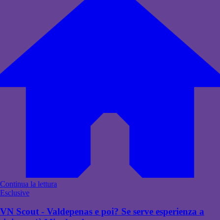
Continua la lettura
Esclusive
VN Scout - Valdepenas e poi? Se serve esperienza a