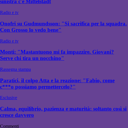
sinistra c'è Mittelstadt
Radio e tv
Onofri su Gudmundsson: "Si sacrifica per la squadra.
Con Grosso lo vedo bene"
Radio e tv
Monti: "Mastantuono mi fa impazzire. Giovani?
Serve chi tira un nocchino"
Rassegna stampa
Paratici, il colpo Atta e la reazione: "Fabio, come
c***o possiamo permettercelo?"
Esclusive
Calma, equilibrio, pazienza e maturità: soltanto così si
cresce davvero
Commenti