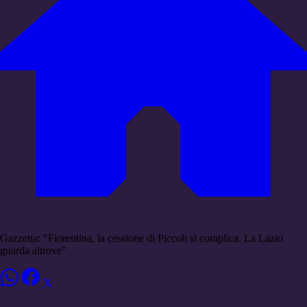
Gazzetta: "Fiorentina, la cessione di Piccoli si complica. La Lazio
guarda altrove"