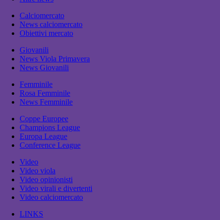
Calciomercato
News calciomercato
Obiettivi mercato
Giovanili
News Viola Primavera
News Giovanili
Femminile
Rosa Femminile
News Femminile
Coppe Europee
Champions League
Europa League
Conference League
Video
Video viola
Video opinionisti
Video virali e divertenti
Video calciomercato
LINKS