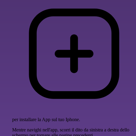
per installare la App sul tuo Iphone.
Mentre navighi nell'app, scorri il dito da sinistra a destra dello
schermo per tornare alle pagine precedenti