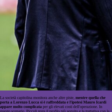
La società capitolina monitora anche altre piste,
mentre quella che
porta a Lorenzo Lucca si è raffreddata e l'ipotesi Mauro Icardi
appare molto complicata
per gli elevati costi dell'operazione. In
questo scenario, Piccoli resta il profilo più seguito e la trattativa con la