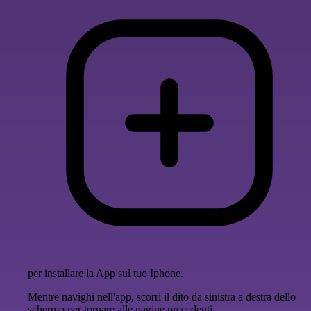
per installare la App sul tuo Iphone.
Mentre navighi nell'app, scorri il dito da sinistra a destra dello
schermo per tornare alle pagine precedenti