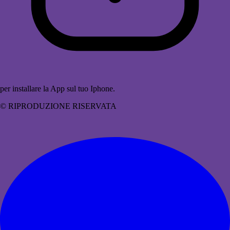
per installare la App sul tuo Iphone.
© RIPRODUZIONE RISERVATA