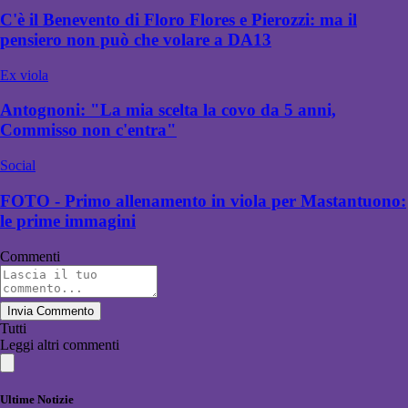
C'è il Benevento di Floro Flores e Pierozzi: ma il
pensiero non può che volare a DA13
Ex viola
Antognoni: "La mia scelta la covo da 5 anni,
Commisso non c'entra"
Social
FOTO - Primo allenamento in viola per Mastantuono:
le prime immagini
Commenti
Invia Commento
Tutti
Leggi altri commenti
Ultime Notizie