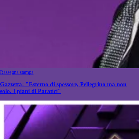
Rassegna stampa
Gazzetta: "Esterno di spessore, Pellegrino ma non
solo. I piani di Paratici"