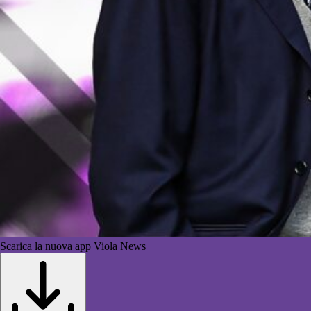
Scarica la nuova app Viola News