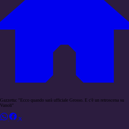
Gazzetta: "Ecco quando sarà ufficiale Grosso. E c'è un retroscena su
Vanoli"