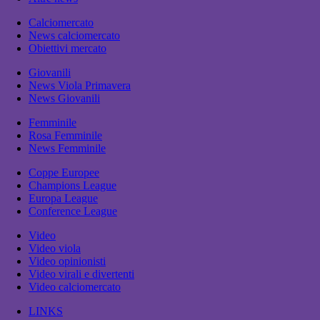
Calciomercato
News calciomercato
Obiettivi mercato
Giovanili
News Viola Primavera
News Giovanili
Femminile
Rosa Femminile
News Femminile
Coppe Europee
Champions League
Europa League
Conference League
Video
Video viola
Video opinionisti
Video virali e divertenti
Video calciomercato
LINKS