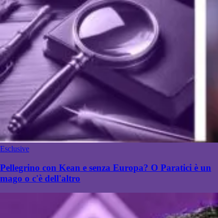
Esclusive
Pellegrino con Kean e senza Europa? O Paratici è un
mago o c'è dell'altro