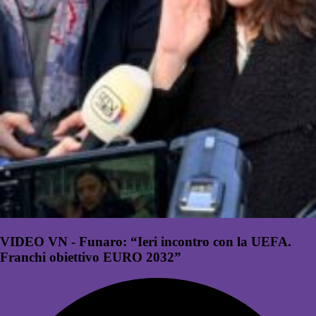
VIDEO VN - Funaro: “Ieri incontro con la UEFA.
Franchi obiettivo EURO 2032”