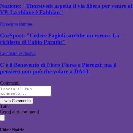
Nazione: "Thorstvedt aspetta il via libera per venire al
VP. La chiave è Fabbian"
Rassegna stampa
CorSport: "Cedere Fagioli sarebbe un errore. La
richiesta di Fabio Paratici"
Le nostre esclusive
C'è il Benevento di Floro Flores e Pierozzi: ma il
pensiero non può che volare a DA13
Commenti
Invia Commento
Tutti
Leggi altri commenti
Ultime Notizie