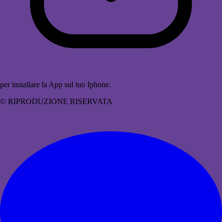
per installare la App sul tuo Iphone.
© RIPRODUZIONE RISERVATA