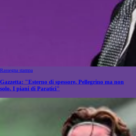
Rassegna stampa
Gazzetta: "Esterno di spessore, Pellegrino ma non
solo. I piani di Paratici"