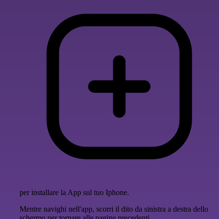
per installare la App sul tuo Iphone.
Mentre navighi nell'app, scorri il dito da sinistra a destra dello
schermo per tornare alle pagine precedenti