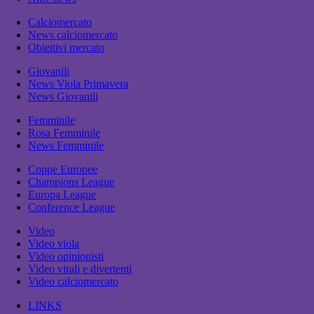
Calciomercato
News calciomercato
Obiettivi mercato
Giovanili
News Viola Primavera
News Giovanili
Femminile
Rosa Femminile
News Femminile
Coppe Europee
Champions League
Europa League
Conference League
Video
Video viola
Video opinionisti
Video virali e divertenti
Video calciomercato
LINKS