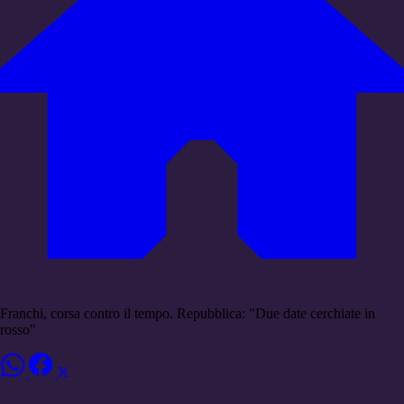
Franchi, corsa contro il tempo. Repubblica: "Due date cerchiate in
rosso"